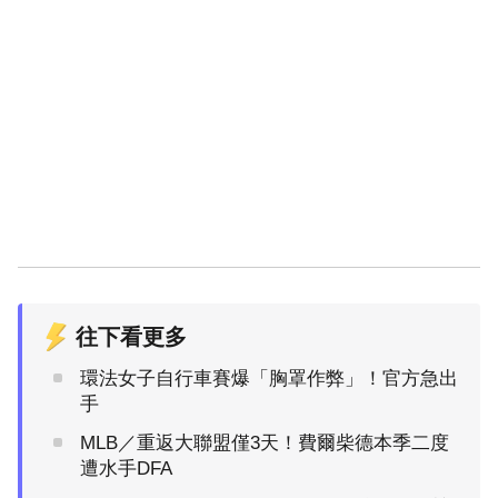
往下看更多
環法女子自行車賽爆「胸罩作弊」！官方急出
手
MLB／重返大聯盟僅3天！費爾柴德本季二度
遭水手DFA