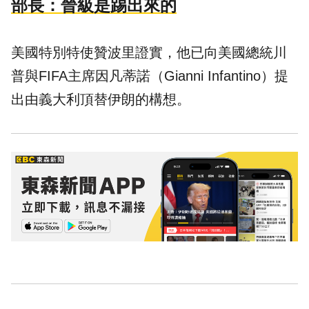
部長：晉級是踢出來的
美國特別特使贊波里證實，他已向美國總統川
普與FIFA主席因凡蒂諾（Gianni Infantino）提
出由義大利頂替伊朗的構想。