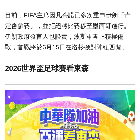
目前，FIFA主席因凡蒂諾已多次重申伊朗「肯
定會參賽」，並拒絕將比賽移至墨西哥進行。
伊朗政府發言人也證實，波斯軍團正積極備
戰，首戰將於6月15日在洛杉磯對陣紐西蘭。
2026世界盃足球賽看東森