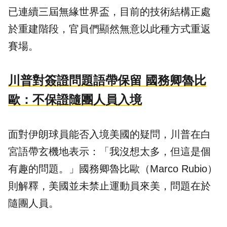
已連續三屆無緣世界盃，目前的技術結構正處
於重建階段，官員們顯然無意以此種方式重返
賽場。
川普對簽證問題語帶保留 國務卿魯比
歐：不保證隨團人員入境
面對伊朗球員能否入境美國的疑問，川普在白
宮語帶玄機地表示：「我沒想太多，但這是個
有趣的問題。」國務卿魯比歐（Marco Rubio）
則解釋，美國並未禁止運動員來美，問題在於
隨團人員。