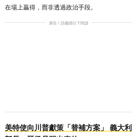
在場上贏得，而非透過政治手段。
廣告 / 請繼續往下閱讀
美特使向川普獻策「替補方案」 義大利