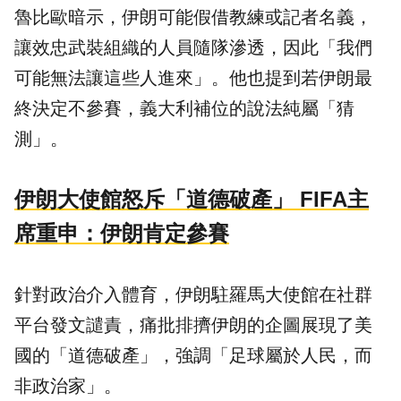
魯比歐暗示，伊朗可能假借教練或記者名義，
讓效忠武裝組織的人員隨隊滲透，因此「我們
可能無法讓這些人進來」。他也提到若伊朗最
終決定不參賽，義大利補位的說法純屬「猜
測」。
伊朗大使館怒斥「道德破產」 FIFA主
席重申：伊朗肯定參賽
針對政治介入體育，伊朗駐羅馬大使館在社群
平台發文譴責，痛批排擠伊朗的企圖展現了美
國的「道德破產」，強調「足球屬於人民，而
非政治家」。