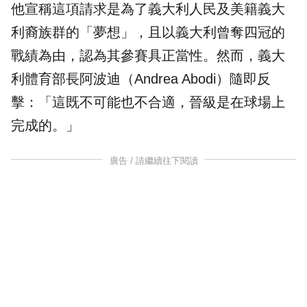
他宣稱這項請求是為了義大利人民及美籍義大
利裔族群的「夢想」，且以義大利曾奪四冠的
戰績為由，認為其參賽具正當性。然而，義大
利體育部長阿波迪（Andrea Abodi）隨即反
擊：「這既不可能也不合適，晉級是在球場上
完成的。」
廣告 / 請繼續往下閱讀