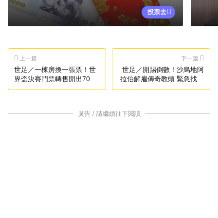
投票去
上一篇
下一篇
世足／一棟房換一張票！世
世足／開踢倒數！沙烏地阿
界盃決賽門票轉售開出7000
拉伯解雇傳奇教頭 緊急找他
萬
救火
廣告 / 請繼續往下閱讀