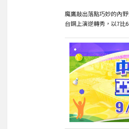
魔鷹敲出落點巧妙的內野
台鋼上演逆轉秀，以7比