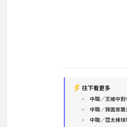
往下看更多
中職／王維中對老
中職／鋒面來襲
中職／亞太棒球場