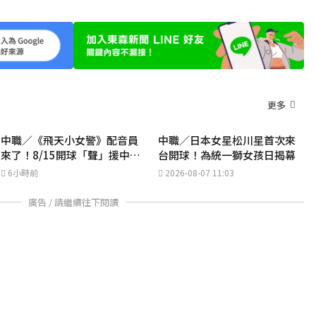
更多
中職／《飛天小女警》配音員
中職／日本女星松川星首次來
來了！8/15開球「聲」援中信
台開球！為統一獅女孩日揭幕
兄弟
6小時前
2026-08-07 11:03
廣告 / 請繼續往下閱讀