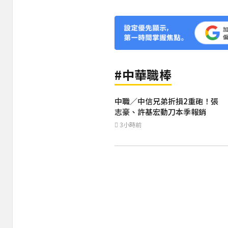
#中華職棒
中職／中信兄弟折損2重砲！張
志豪、許基宏動刀本季報銷
3小時前