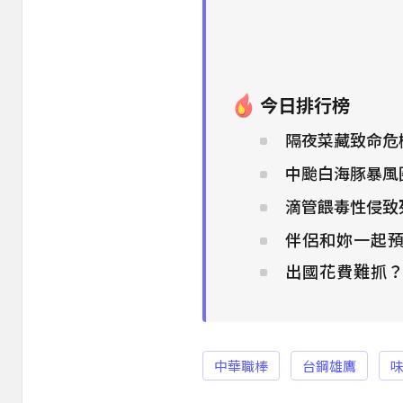
今日排行榜
隔夜菜藏致命危
中颱白海豚暴風
滴管餵毒性侵致
伴侶和妳一起預
出國花費難抓
中華職棒
台鋼雄鷹