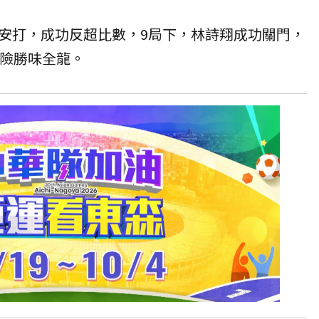
安打，成功反超比數，9局下，林詩翔成功關門，
6險勝味全龍。