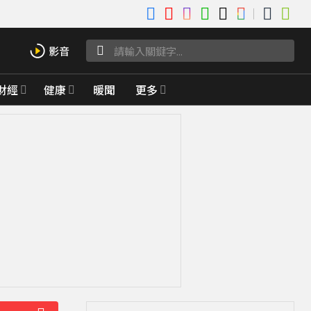
財經
健康
暖聞
更多