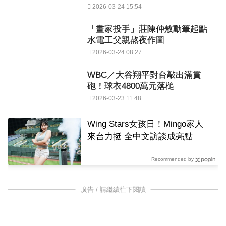
2026-03-24 15:54
「畫家投手」莊陳仲敖動筆起點
水電工父親熬夜作圖
2026-03-24 08:27
WBC／大谷翔平對台敲出滿貫
砲！球衣4800萬元落槌
2026-03-23 11:48
Wing Stars女孩日！Mingo家人
來台力挺 全中文訪談成亮點
Recommended by
廣告 / 請繼續往下閱讀