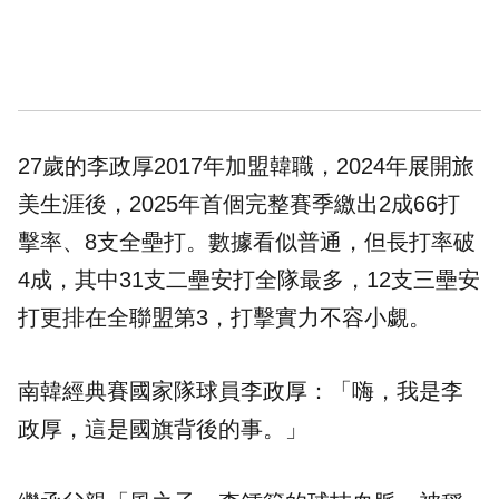
27歲的李政厚2017年加盟韓職，2024年展開旅
美生涯後，2025年首個完整賽季繳出2成66打
擊率、8支全壘打。數據看似普通，但長打率破
4成，其中31支二壘安打全隊最多，12支三壘安
打更排在全聯盟第3，打擊實力不容小覷。
南韓經典賽國家隊球員李政厚：「嗨，我是李
政厚，這是國旗背後的事。」