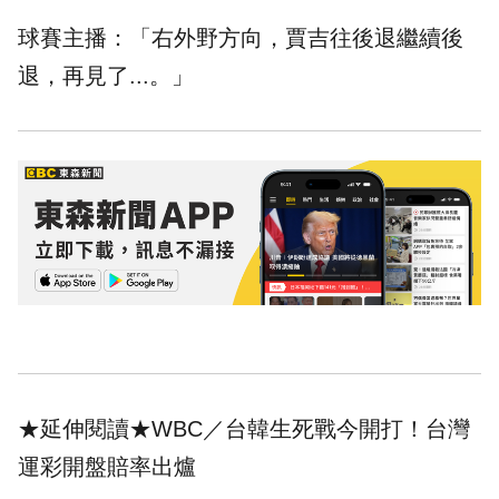
球賽主播：「右外野方向，賈吉往後退繼續後
退，再見了...。」
★延伸閱讀★
WBC／台韓生死戰今開打！台灣
運彩開盤賠率出爐