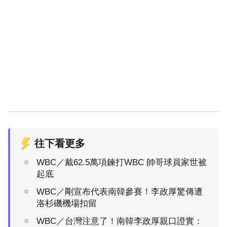
往下看更多
WBC／戴62.5萬項鍊打WBC 帥哥球員家世被
起底
WBC／剛宣布代表南韓參賽！李政厚驚傳遭
洛杉磯機場扣留
WBC／台灣注意了！南韓李政厚親口證實：