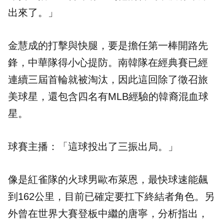
出來了。」
金慧成的打擊與快腿，要是擔任第一棒開路先
鋒，中華隊得小心提防。南韓隊在經典賽已經
連續三屆首輪就被淘汰，因此這回除了徵召旅
美球星，還包含四名有MLB經驗的韓裔混血球
星。
球賽主播：「這球投出了三振出局。」
像是紅雀隊的火球男歐布萊恩，最快球速能飆
到162公里，目前已確定要扛下終結者角色。另
外曾在世界大賽登板中繼的唐寧，分析指出，