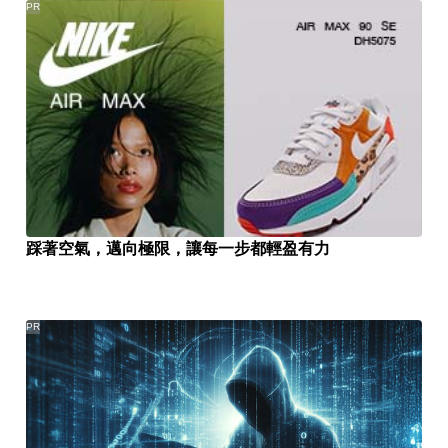
PR
踩著空氣，邁向極限，讓每一步都輕盈有力
PR