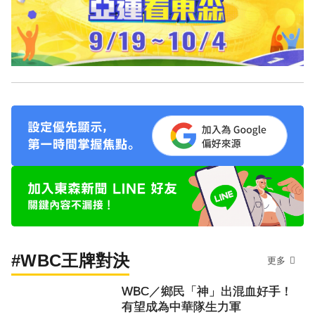
#WBC王牌對決
更多
WBC／鄉民「神」出混血好手！
有望成為中華隊生力軍