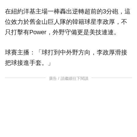
在紐約洋基主場一棒轟出逆轉超前的3分砲，這
位效力於舊金山巨人隊的韓籍球星李政厚，不
只打擊有Power，外野守備更是美技連連。
球賽主播：「球打到中外野方向，李政厚滑接
把球接進手套。」
廣告 / 請繼續往下閱讀