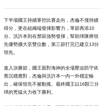
下半場國王持續掌控比賽走向，杰倫不僅持續
得分，更在組織端發揮影響力，單節再添10
分。沃許本則在禁區強勢發揮，幫助球隊將領
先優勢擴大至雙位數，第三節打完已建立13分
領先。
進入決勝節，國王面對海神的全場壓迫防守依
舊沉穩應對，杰倫與沃許本一內一外穩定輸
出，確保領先不被動搖。最終國王以16顆三分
球的兇猛火力收下勝利。