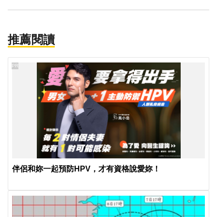
推薦閱讀
PR
伴侶和妳一起預防HPV，才有資格說愛妳！