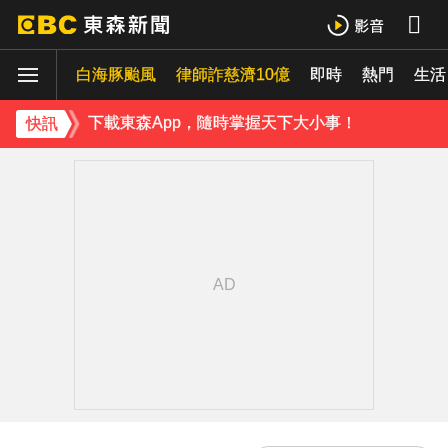
下載東森App，隨時掌握天下大小事！
白海豚颱風
律師詐慈濟10億
即時
熱門
《理財達人秀》X 安聯投信免費講座報名中！搶先卡位 2027
生活
下載東森App，隨時掌握天下大小事！
快訊
《理財達人秀》X 安聯投信免費講座報名中！搶先卡位 2027