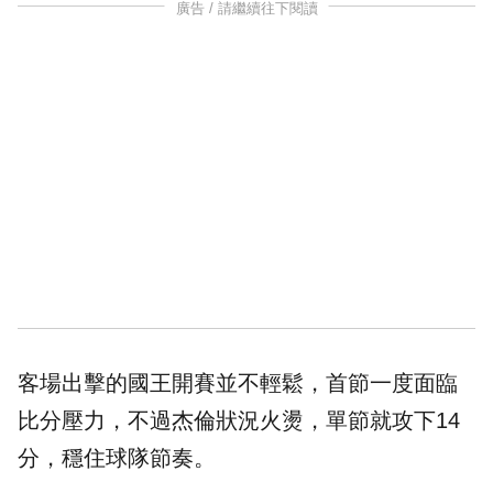
廣告 / 請繼續往下閱讀
客場出擊的國王開賽並不輕鬆，首節一度面臨
比分壓力，不過杰倫狀況火燙，單節就攻下14
分，穩住球隊節奏。