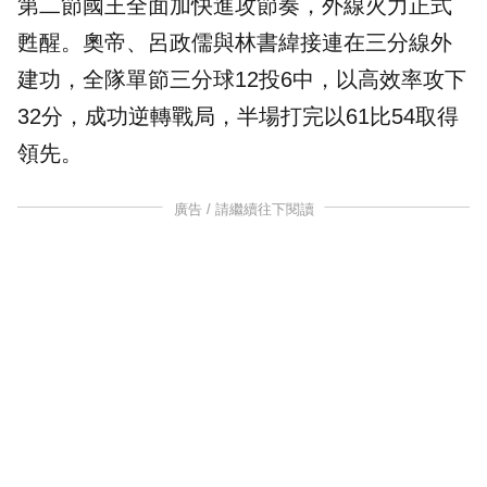
第二節國王全面加快進攻節奏，外線火力正式
甦醒。奧帝、呂政儒與林書緯接連在三分線外
建功，全隊單節三分球12投6中，以高效率攻下
32分，成功逆轉戰局，半場打完以61比54取得
領先。
廣告 / 請繼續往下閱讀