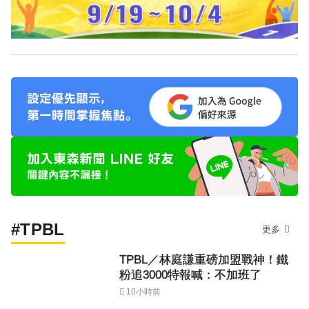
#TPBL
更多
TPBL／林庭謙重磅加盟戰神！鐵
粉追3000特報喊：不加班了
10小時前