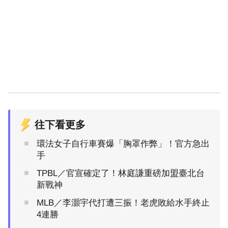
往下看更多
環法女子自行車賽爆「胸罩作弊」！官方急出
手
TPBL／官宣確定了！林庭謙重磅加盟臺北台
新戰神
MLB／李灝宇代打遭三振！老虎敗給水手終止
4連勝