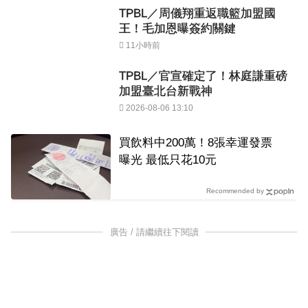
TPBL／周儀翔重返職籃加盟國
王！毛加恩曝簽約關鍵
11小時前
TPBL／官宣確定了！林庭謙重磅
加盟臺北台新戰神
2026-08-06 13:10
買飲料中200萬！8張幸運發票
曝光 最低只花10元
Recommended by
廣告 / 請繼續往下閱讀