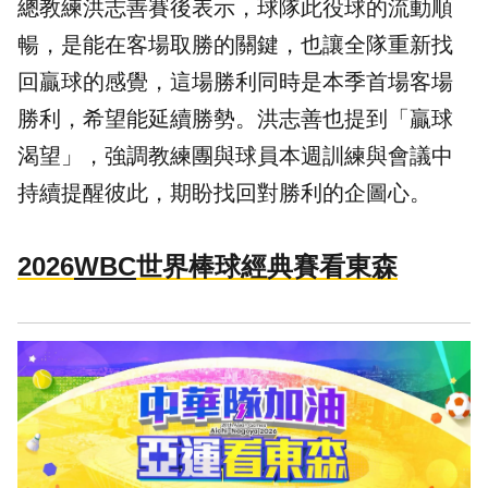
總教練洪志善賽後表示，球隊此役球的流動順
暢，是能在客場取勝的關鍵，也讓全隊重新找
回贏球的感覺，這場勝利同時是本季首場客場
勝利，希望能延續勝勢。洪志善也提到「贏球
渴望」，強調教練團與球員本週訓練與會議中
持續提醒彼此，期盼找回對勝利的企圖心。
2026
WBC
世界棒球經典賽看東森