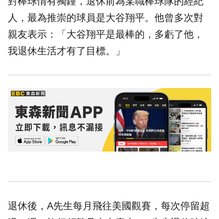
對棒球情有獨鍾，退休前為某職棒球隊的經紀
人，最為推崇的球員是大谷翔平。他曾多次對
親友表示：「大谷翔平是最棒的，多虧了他，
我退休生活才有了目標。」
退休後，A先生每月飛往美國觀賽，每次停留超