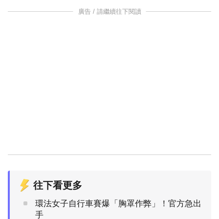
廣告 / 請繼續往下閱讀
往下看更多
環法女子自行車賽爆「胸罩作弊」！官方急出
手