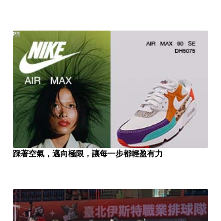
PR
踩著空氣，邁向極限，讓每一步都輕盈有力