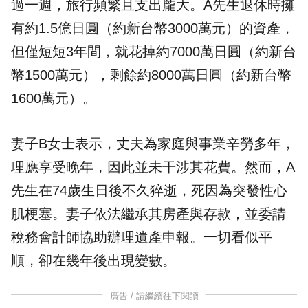
過一週，旅行頻繁且支出龐大。A先生退休時擁
有約1.5億日圓（約新台幣3000萬元）的資產，
但僅短短3年間，就花掉約7000萬日圓（約新台
幣1500萬元），剩餘約8000萬日圓（約新台幣
1600萬元）。
妻子B女士表示，丈夫為家庭與事業辛勞多年，
理應享受晚年，因此並未干涉其花費。然而，A
先生在74歲生日後不久猝逝，死因為突發性心
肌梗塞。妻子依法繼承其房產與存款，並委請
稅務
會計師協助辦理遺產申報。一切看似平
順，卻在幾年後出現變數。
廣告 / 請繼續往下閱讀