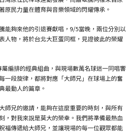
著原民力量在體育與音樂領域的閃耀傳承。
騰能夠來他的引退賽獻唱，9/5當晚，兩位分別以
表人物，將於台北大巨蛋同框，見證彼此的榮耀
來專屬編排的經典組曲，與現場數萬名球迷一同唱響
每一段旋律，都將對應「大師兄」在球場上的奮
典最動人的篇章。
大師兄的邀請，能夠在這麼重要的時刻，與所有
刻，對我來說是莫大的榮幸。我們將準備最熱血
祝福傳遞給大師兄，並讓現場的每一位觀眾都能