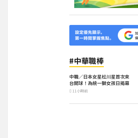
#中華職棒
中職／日本女星松川星首次來
台開球！為統一獅女孩日揭幕
11小時前