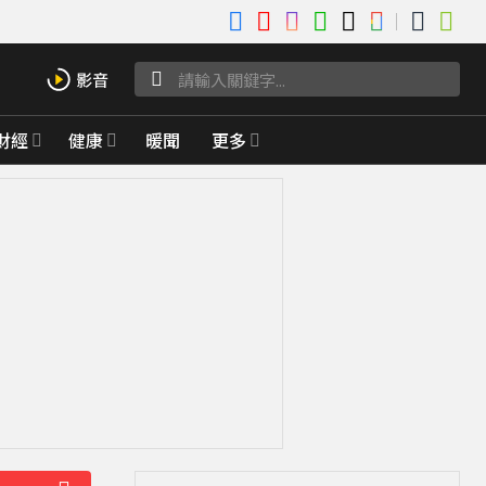
財經
健康
暖聞
更多