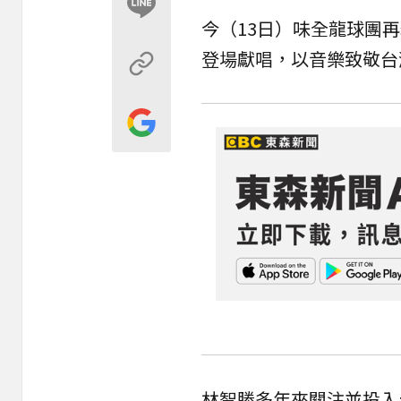
今（13日）
味全龍
球團再
登場獻唱，以音樂致敬台
林智勝多年來關注並投入