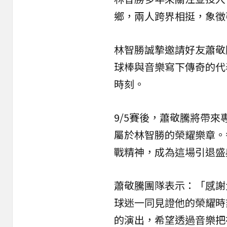
鄉，兩人跨界相挺，象徵
林智勝誠摯邀請好友蕭敬
球棒與音樂寫下傳奇的代
時刻。
9/5賽後，蕭敬騰將帶
屬於林智勝的榮耀樂章。
戰精神，成為這場引退盛
蕭敬騰團隊表示：「感謝
球迷一同見證他的榮耀時
的演出，希望透過音樂把