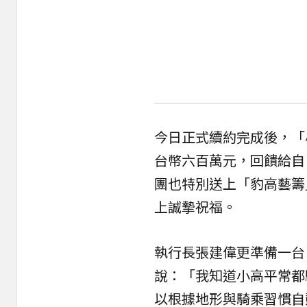
今日正式續約完成後，「
台幣六百萬元，回饋給自
團也特別送上「豹高藝籌
上誠摯祝福。
執行長張建偉更準備一台
說：「我知道小高平常都
以根據地形與騎乘習慣自