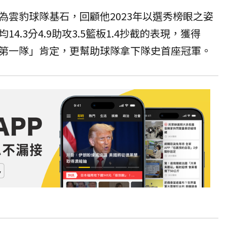
為雲豹球隊基石，回顧他2023年以選秀榜眼之姿
4.3分4.9助攻3.5籃板1.4抄截的表現，獲得
第一隊」肯定，更幫助球隊拿下隊史首座冠軍。