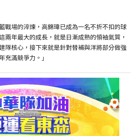
籃戰場的淬煉，高錦瑋已成為一名不折不扣的球
這兩年最大的成長，就是日漸成熟的領袖氣質，
建隊核心，接下來就是針對替補與洋將部分做強
年充滿競爭力。」