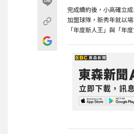
完成
續約
後，小高確立成
加盟球隊，新秀年就以場均1
「年度新人王」與「年度