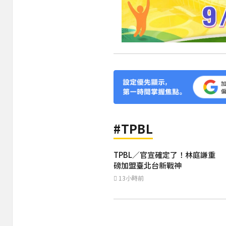
#TPBL
TPBL／官宣確定了！林庭謙重
磅加盟臺北台新戰神
13小時前