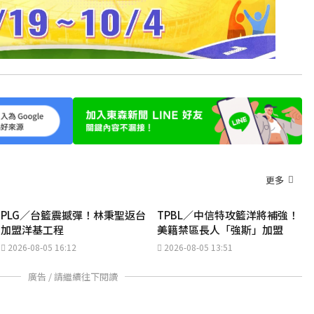
更多
PLG／台籃震撼彈！林秉聖返台
TPBL／中信特攻籃洋將補強！
加盟洋基工程
美籍禁區長人「強斯」加盟
2026-08-05 16:12
2026-08-05 13:51
廣告 / 請繼續往下閱讀