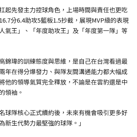
扛起先發主力控球角色，上場時間與責任也更吃
.7分6.4助攻5籃板1.5抄截，展現MVP級的表現
人氣王」、「年度助攻王」及「年度第一隊」等
高錦瑋的訓練態度與思維，是自己在台灣看過最
兩年在得分爆發力、與隊友間溝通能力都大幅成
將他的領導氣質完全釋放，不論是在雲豹還是中
的領袖。
名球隊核心正式續約後，未來有機會吸引更多好
為新生代勢力最堅強的球隊。」