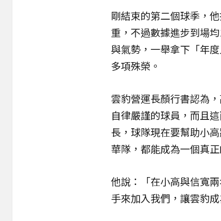
剛結束的第二個球季，他
重，不過數據進步到場均16
與氣勢，一舉拿下「年度
多項殊榮。
雲豹營運長顏行書認為，
自律嚴謹的球員，而且這
長，球隊現在要幫助小高
華隊，都能成為一個真正
他說：「在小高與信寬兩
手來加入我們，讓雲豹成