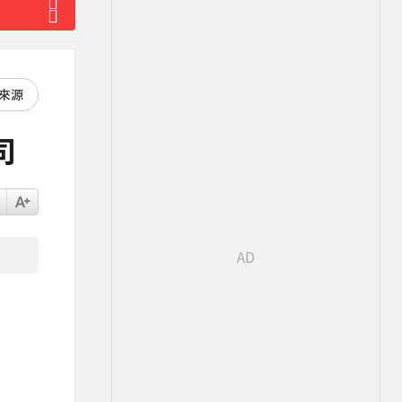
好來源
司