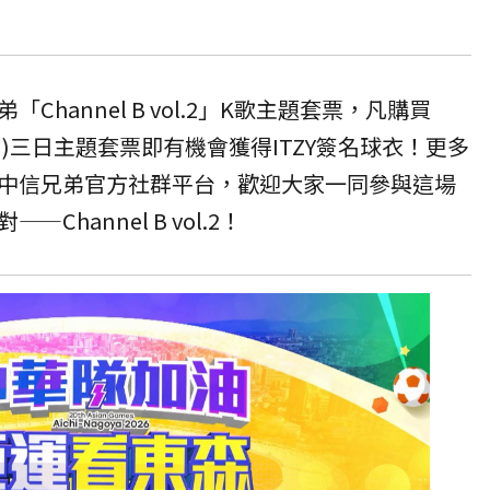
hannel B vol.2」K歌主題套票，凡購買
8/3(日)三日主題套票即有機會獲得ITZY簽名球衣！更多
中信兄弟官方社群平台，歡迎大家一同參與這場
hannel B vol.2！