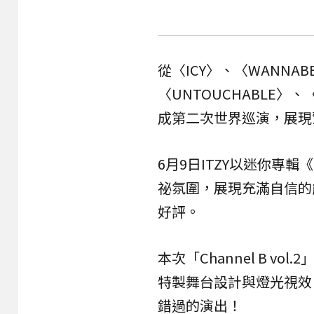
從〈ICY〉、〈WANNAB
〈UNTOUCHABLE
成第二次世界巡演，展現
6月9日ITZY以迷你專輯《Gi
祕氛圍，展現充滿自信的
好評。
本次「Channel B v
特製舞台設計與燈光視效
錯過的演出！