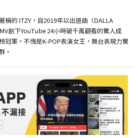
的 ITZY，自2019年以出道曲〈DALLA
MV創下YouTube 24小時破千萬觀看的驚人成
榜冠軍。不愧是K-POP表演女王，舞台表現力驚
群。