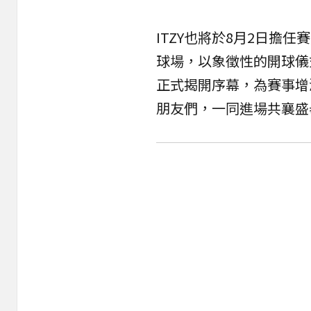
ITZY也將於8月2日擔
球場，以象徵性的開球儀式，
正式揭開序幕，為賽事增添
朋友們，一同進場共襄盛