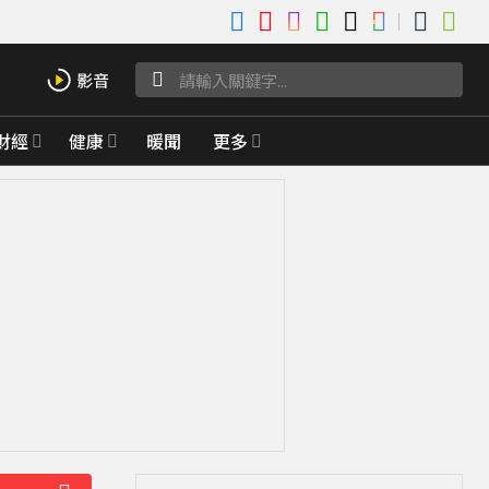
財經
健康
暖聞
更多