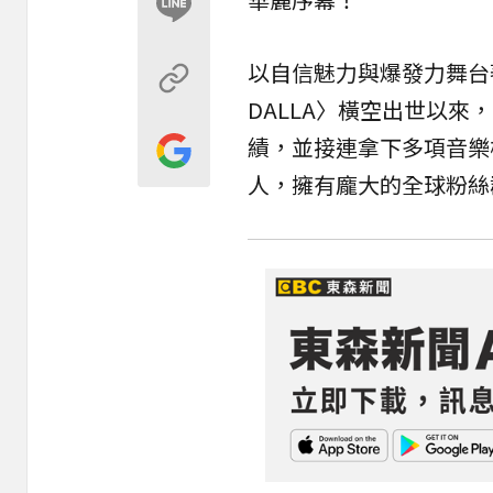
以自信魅力與爆發力舞台著稱
DALLA〉橫空出世以來，
績，並接連拿下多項音樂
人，擁有龐大的全球粉絲