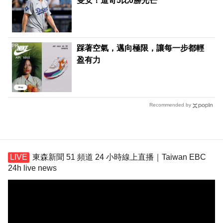
雙安！道奇5比0勝光芒
PR
踩著空氣，邁向極限，讓每一步都輕
盈有力
Recommended by
東森新聞 51 頻道 24 小時線上直播｜Taiwan EBC
24h live news