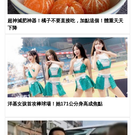
超神減肥神器！橘子不要直接吃，加點這個！體重天天
下降
洋基女孩首攻棒球場！她171公分身高成焦點