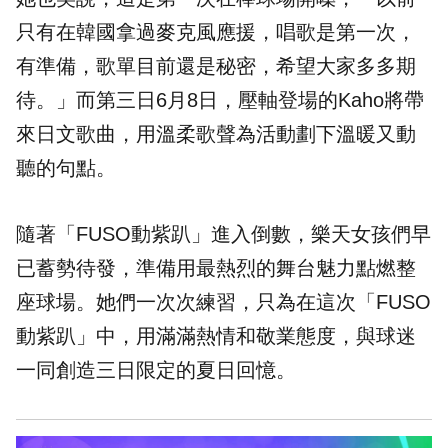
只有在韓國拿過麥克風應援，唱歌是第一次，
有準備，歌單目前還是秘密，希望大家多多期
待。」而第三日6月8日，壓軸登場的Kaho將帶
來日文歌曲，用溫柔歌聲為活動劃下溫暖又動
聽的句點。
隨著「FUSO動紫趴」進入倒數，樂天女孩們早
已蓄勢待發，準備用最熱烈的舞台魅力點燃整
座球場。她們一次次練習，只為在這次「FUSO
動紫趴」中，用滿滿熱情和敬業態度，與球迷
一同創造三日限定的夏日回憶。