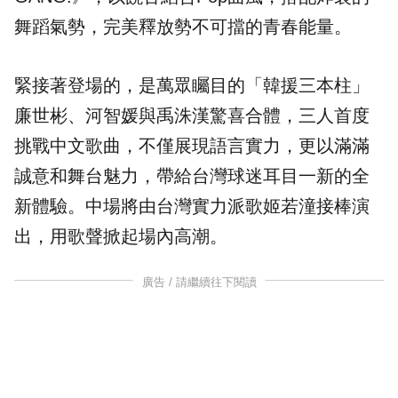
舞蹈氣勢，完美釋放勢不可擋的青春能量。
緊接著登場的，是萬眾矚目的「韓援三本柱」
廉世彬
、河智媛與禹洙漢驚喜合體，三人首度
挑戰中文歌曲，不僅展現語言實力，更以滿滿
誠意和舞台魅力，帶給台灣球迷耳目一新的全
新體驗。中場將由台灣實力派歌姬若潼接棒演
出，用歌聲掀起場內高潮。
廣告 / 請繼續往下閱讀