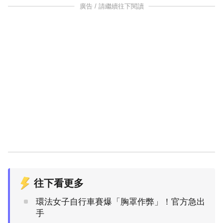
廣告 / 請繼續往下閱讀
往下看更多
環法女子自行車賽爆「胸罩作弊」！官方急出
手