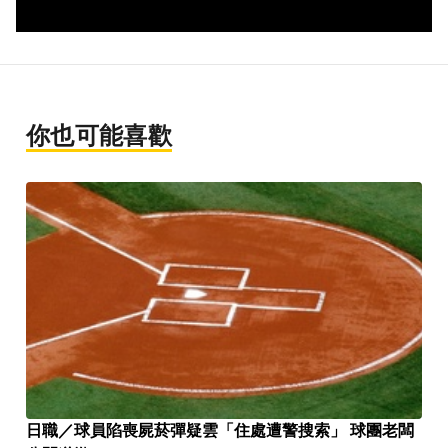
你也可能喜歡
日職／球員陷喪屍菸彈疑雲「住處遭警搜索」 球團老闆