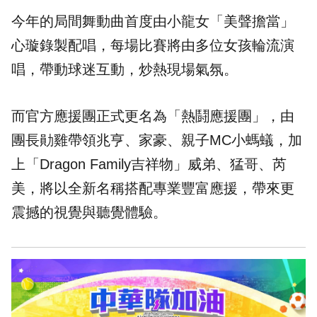
今年的局間舞動曲首度由小龍女「美聲擔當」
心璇錄製配唱，每場比賽將由多位女孩輪流演
唱，帶動球迷互動，炒熱現場氣氛。
而官方應援團正式更名為「熱鬪應援團」，由
團長勛雞帶領兆亨、家豪、親子MC小螞蟻，加
上「Dragon Family吉祥物」威弟、猛哥、芮
美，將以全新名稱搭配專業豐富應援，帶來更
震撼的視覺與聽覺體驗。