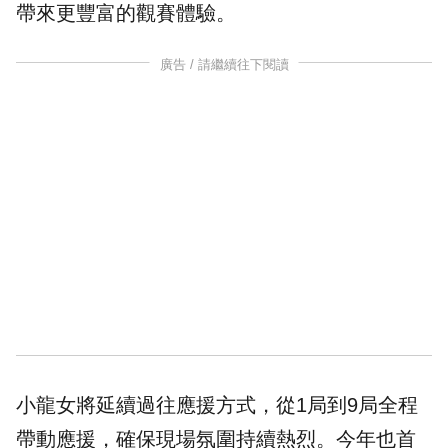
帶來更豐富的觀賽體驗。
廣告 / 請繼續往下閱讀
小龍女將延續過往應援方式，從1局到9局全程
帶動應援，確保現場氛圍持續熱烈。今年也首