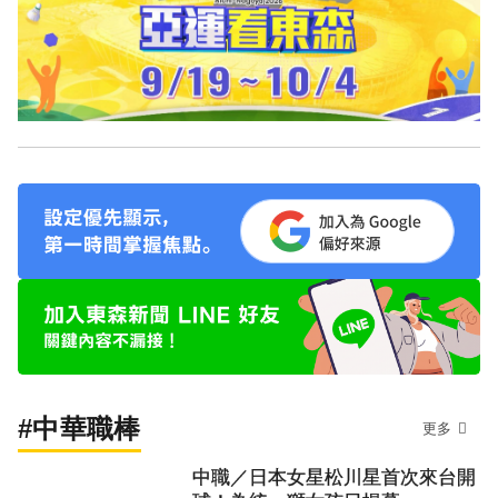
#中華職棒
更多
中職／日本女星松川星首次來台開