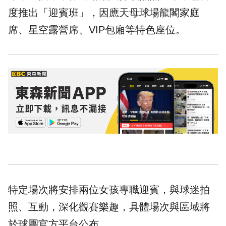
度推出「迎賓班」，因應天母球場龍閣家庭
席、星空露營席、VIP包廂等特色座位。
特定場次將安排兩位女孩專職迎賓，與球迷拍
照、互動，深化觀賽樂趣，具體場次與區域將
於球團官方平台公布。