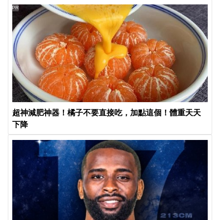
PR
超神減肥神器！橘子不要直接吃，加點這個！體重天天
下降