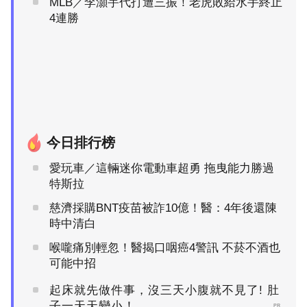
MLB／李灝宇代打遭三振！老虎敗給水手終止
4連勝
今日排行榜
愛玩車／這輛迷你電動車超勇 拖曳能力勝過
特斯拉
慈濟採購BNT疫苗被詐10億！醫：4年後還陳
時中清白
喉嚨痛別輕忽！醫揭口咽癌4警訊 不菸不酒也
可能中招
起床就先做件事，沒三天小腹就不見了! 肚
子一天天變小！
PR