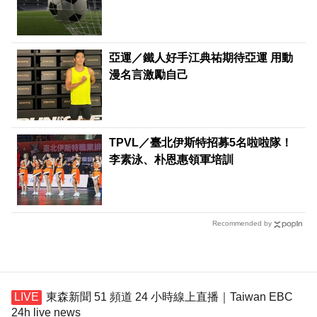
亞運／鐵人好手江典祐期待亞運 用動
漫名言激勵自己
TPVL／臺北伊斯特招募5名啦啦隊！
李素泳、朴恩惠領軍培訓
Recommended by
東森新聞 51 頻道 24 小時線上直播｜Taiwan EBC
24h live news