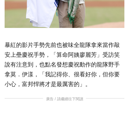
暴紅的影片手勢先前也被味全龍隊拿來當作敲
安上壘慶祝手勢，「算命阿姨廖麗芳」受訪笑
說有注意到，也點名發想慶祝動作的龍隊野手
拿莫．伊漾，「我記得你、很看好你，但你要
小心，富邦悍將才是最厲害的」。
廣告 / 請繼續往下閱讀