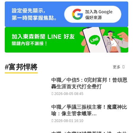
#富邦悍將
更多
中職／中信5：0完封富邦！曾頌恩
轟生涯首支代打全壘打
2026-08-05 08:45
中職／爭議三振槓主審！魔鷹神比
喻：像主管拿蠟筆…
2026-08-01 16:10