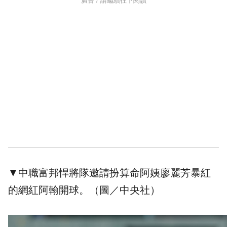
廣告 / 請繼續往下閱讀
▼中職富邦悍將隊邀請扮算命阿姨廖麗芳暴紅
的網紅阿翰開球。（圖／中央社）