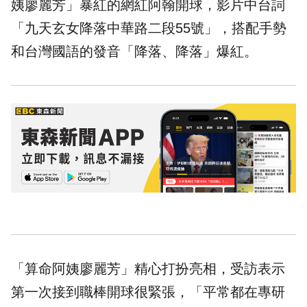
姨廖麗芳」暴紅的網紅阿翰開球，影片中台詞
「九天玄女降落中華路二段55號」，搭配手勢
和台灣國語的發音「降落、降落」爆紅。
「算命阿姨廖麗芳」精心打扮亮相，受訪表示
第一次接到職棒開球很緊張，「平常都在專研