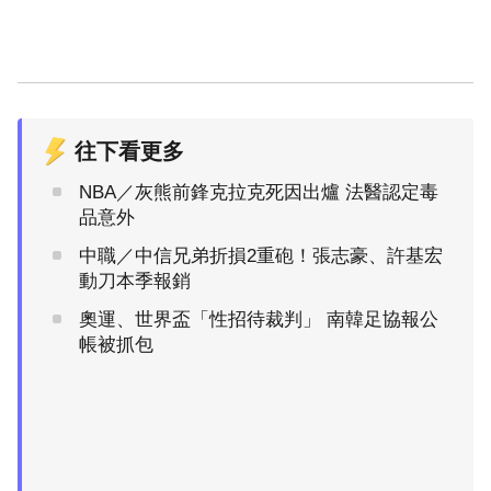
往下看更多
NBA／灰熊前鋒克拉克死因出爐 法醫認定毒
品意外
中職／中信兄弟折損2重砲！張志豪、許基宏
動刀本季報銷
奧運、世界盃「性招待裁判」 南韓足協報公
帳被抓包