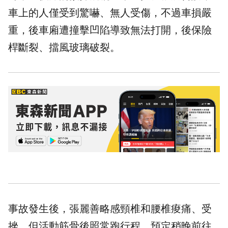
車上的人僅受到驚嚇、無人受傷，不過車損嚴
重，後車廂遭撞擊凹陷導致無法打開，後保險
桿斷裂、擋風玻璃破裂。
事故發生後，張麗善略感頸椎和腰椎痠痛、受
挫，但活動筋骨後照常跑行程，預定稍晚前往