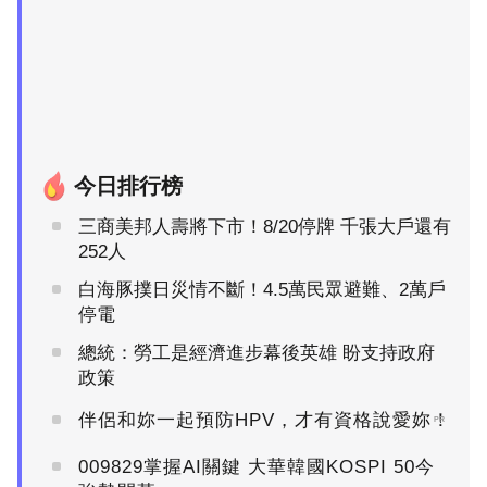
今日排行榜
三商美邦人壽將下市！8/20停牌 千張大戶還有
252人
白海豚撲日災情不斷！4.5萬民眾避難、2萬戶
停電
總統：勞工是經濟進步幕後英雄 盼支持政府
政策
伴侶和妳一起預防HPV，才有資格說愛妳！
PR
009829掌握AI關鍵 大華韓國KOSPI 50今