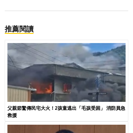
推薦閱讀
父親節驚傳民宅大火！2孩童逃出「毛孩受困」 消防員急
救援