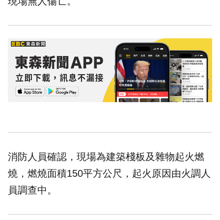
現場無人傷亡。
消防人員確認，現場為建築棧板及雜物起火燃
燒，燃燒面積150平方公尺，起火原因由火調人
員調查中。