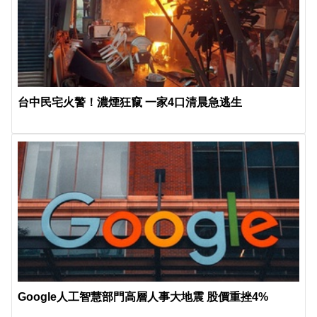
台中民宅火警！濃煙狂竄 一家4口清晨急逃生
Google人工智慧部門高層人事大地震 股價重挫4%