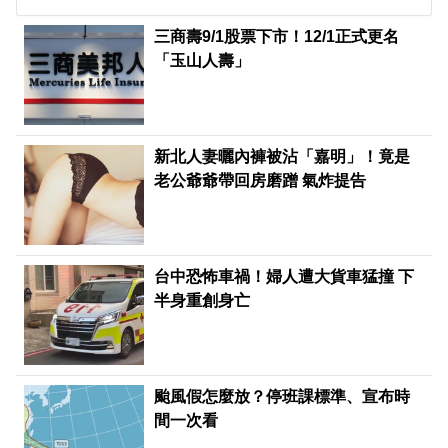
三商壽9/1股票下市！12/1正式更名
「玉山人壽」
新北人妻曬內褲被沾「嘉明」！竟是
老公爺爺帶回房磨蹭 氣炸提告
台中恐怖車禍！婦人遭大貨車猛撞 下
半身重創身亡
颱風假怎麼放？停班課標準、宣布時
間一次看