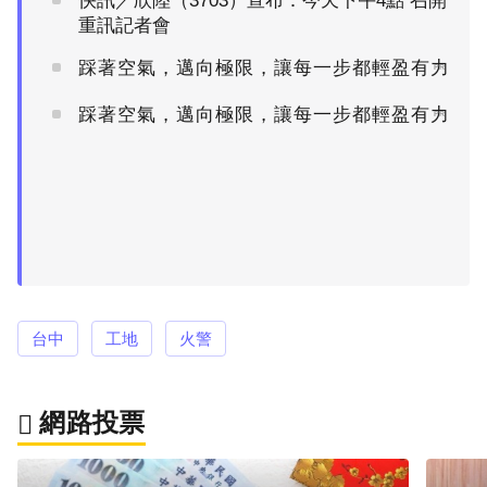
快訊／欣陸（3703）宣布：今天下午4點 召開
重訊記者會
踩著空氣，邁向極限，讓每一步都輕盈有力
PR
踩著空氣，邁向極限，讓每一步都輕盈有力
PR
台中
工地
火警
網路投票