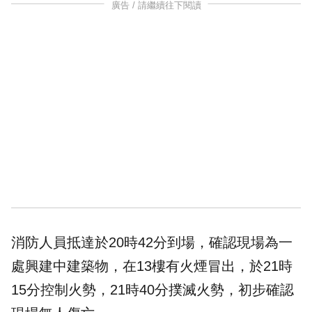
廣告 / 請繼續往下閱讀
消防人員抵達於20時42分到場，確認現場為一
處興建中建築物，在13樓有火煙冒出，於21時
15分控制火勢，21時40分撲滅火勢，初步確認