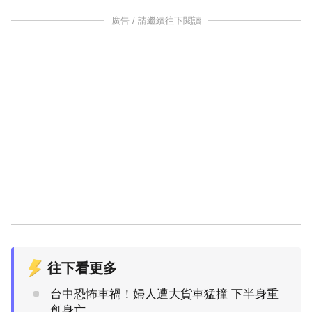
廣告 / 請繼續往下閱讀
往下看更多
台中恐怖車禍！婦人遭大貨車猛撞 下半身重
創身亡