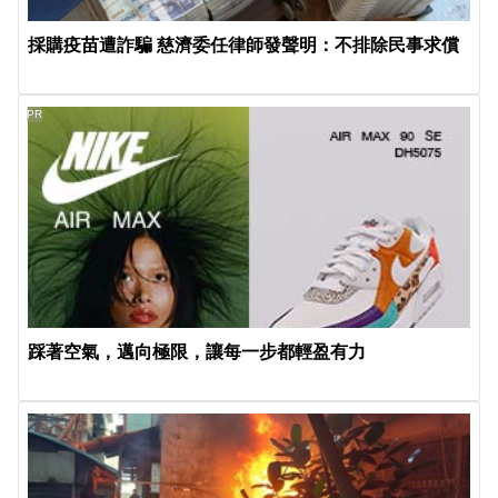
採購疫苗遭詐騙 慈濟委任律師發聲明：不排除民事求償
PR
踩著空氣，邁向極限，讓每一步都輕盈有力