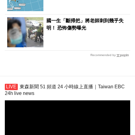
國一生「斷掃把」將老師刺到幾乎失
明！ 恐怖傷勢曝光
Recommended by
東森新聞 51 頻道 24 小時線上直播｜Taiwan EBC
24h live news