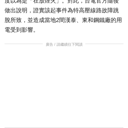
度以為是「在放煙火」。對此，台電官方隨後
做出說明，證實該起事件為特高壓線路
故障
跳
脫所致，並造成當地2間漢泰、東和鋼鐵廠的用
電受到影響。
廣告 / 請繼續往下閱讀