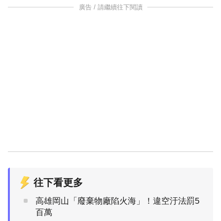
廣告 / 請繼續往下閱讀
往下看更多
高雄岡山「廢棄物廠陷火海」！違空汙法罰5
百萬