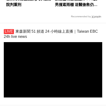
院判重刑
男撞遮雨棚 送醫搶救仍不
治
Recommended by
東森新聞 51 頻道 24 小時線上直播｜Taiwan EBC
24h live news