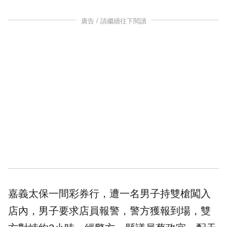
廣告 / 請繼續往下閱讀
嘉義太保一間彩券行，遭一名男子持雙槍闖入
店內，男子要求店員報警，警方獲報到場，雙