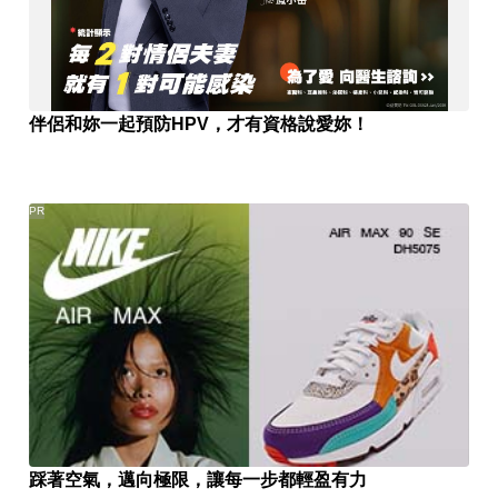
伴侶和妳一起預防HPV，才有資格說愛妳！
PR
踩著空氣，邁向極限，讓每一步都輕盈有力