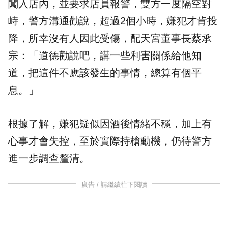
闖入店內，並要求店員報警，雙方一度隔空對
峙，警方溝通勸說，超過2個小時，嫌犯才肯投
降，所幸沒有人因此受傷，配天宮董事長蔡承
宗：「道德勸說吧，講一些利害關係給他知
道，把這件不應該發生的事情，總算有個平
息。」
根據了解，嫌犯疑似因酒後情緒不穩，加上有
心事才會失控，至於實際持槍動機，仍待警方
進一步調查釐清。
廣告 / 請繼續往下閱讀