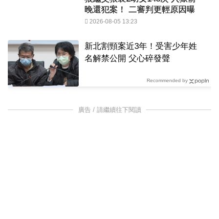
晚還犯案！ 二審判更輕原因曝
2026-08-05 13:23
新北割頸案近3年！受害少年姓
名解禁公開 父心碎發聲
Recommended by
廣告 / 請繼續往下閱讀