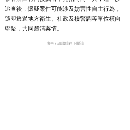
追查後，懷疑案件可能涉及妨害性自主行為，
隨即透過地方衛生、社政及檢警調等單位橫向
聯繫，共同釐清案情。
廣告 / 請繼續往下閱讀