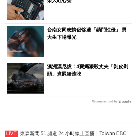
來人吐心聲
台南女同志情侶慘遭「鎖門性侵」 男
大生下場曝光
澳洲漢尼拔！4寶媽狠殺丈夫「剝皮剁
頭」煮屍給孩吃
Recommended by
東森新聞 51 頻道 24 小時線上直播｜Taiwan EBC