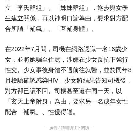
立「李氏群組」、「姊妹群組」，逐步與女學
生建立關係，再以神明口諭為由，要求對方配
合所謂「補氣」、「互補身體」。
在2022年7月間，司機在網路認識一名16歲少
女，並將她騙至住處，涉嫌在少女反抗下強行
性交。少女事後身體不適前往就醫，並於同年8
月檢驗確認感染HIV。少女將結果告知司機後，
對方卻已讀不回。司機甚至還在同一天，以
「玄天上帝附身」為由，要求另一名成年女性
配合「補氣」、性侵得逞。
廣告 / 請繼續往下閱讀