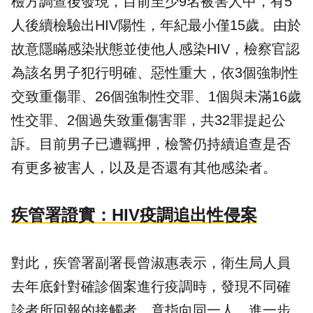
檢方調查後發現，目前至少9名被害人中，有5
人後續檢驗出HIV陽性，年紀最小僅15歲。由於
故意隱瞞感染狀態並使他人感染HIV，檢察官認
為該名男子犯行明確、惡性重大，依3個強制性
交致重傷罪、26個強制性交罪、1個與未滿16歲
性交罪、2個過失致重傷害罪，共32罪提起公
訴。目前男子已遭羈押，檢警仍持續追查是否
有更多被害人，以及是否還有其他感染者。
疾管署證實：HIV疫調追出性侵案
對此，疾管署副署長曾淑惠表示，衛生局人員
去年底針對確診個案進行疫調時，發現不同確
診者所回報的接觸者，竟指向同一人，進一步