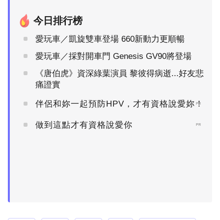
今日排行榜
愛玩車／凱旋雙車登場 660新動力更順暢
愛玩車／採對開車門 Genesis GV90將登場
《唐伯虎》資深綠葉演員 黎彼得病逝...好友悲
痛證實
伴侶和妳一起預防HPV，才有資格說愛妳！
PR
做到這點才有資格說愛你
PR