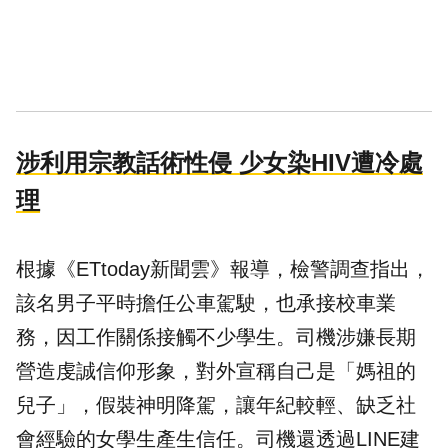
涉利用宗教話術性侵 少女染HIV遭冷處
理
根據《ETtoday新聞雲》報導，檢警調查指出，
該名男子平時擔任公車駕駛，也承接校車業
務，因工作關係接觸不少學生。司機涉嫌長期
營造虔誠信仰形象，對外宣稱自己是「媽祖的
兒子」，假裝神明降駕，讓年紀較輕、缺乏社
會經驗的女學生產生信任。司機還透過LINE建