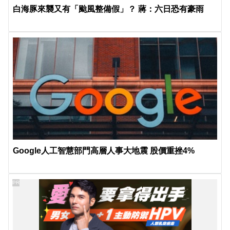
白海豚來襲又有「颱風整備假」？ 蔣：六日恐有豪雨
Google人工智慧部門高層人事大地震 股價重挫4%
PR