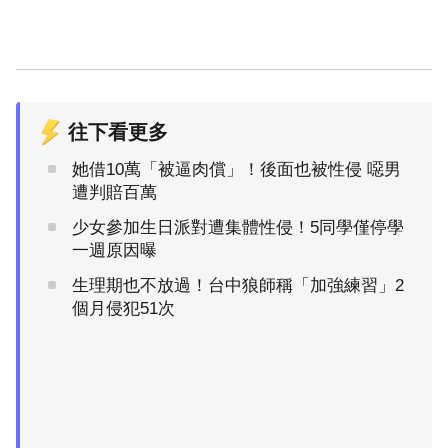
往下看更多
她借10萬「被逼肉償」！後面也被性侵 噁男
遭判賠百萬
少女參加生日派對遭集體性侵！5同學僅停學
一週原因曝
生理期也不放過！台中狼師稱「加強練習」2
個月侵犯51次