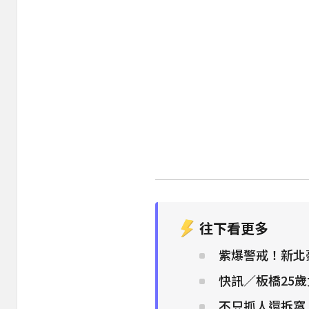
往下看更多
紫爆警戒！新北
快訊／板橋25
不只抓人還拆窩