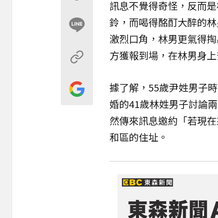
訊息不覺得奇怪，反而是
鈴，而喝得酩酊大醉的林
激烈口角，林男更氣得掏
方獲報到場，在林男身上
據了解，55歲尹姓男子時
婚的41歲林姓男子討論
然傳來訊息邀約「若現在
和區的住址。