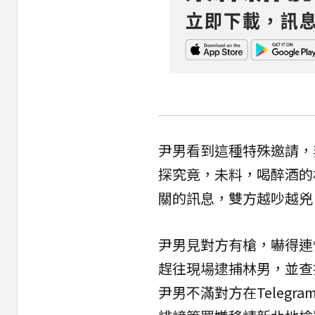
尹男看到這種特殊邀請，
探究竟，未料，喝醉酒的
關的訊息，雙方越吵越兇
尹男見對方有槍，嚇得連
趕往現場逮捕林男，並查
尹男不滿對方在Teleg