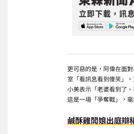
更可惡的是，阿偉在面對
室「看訊息看到傻笑」。
小美表示「老婆看到了、
這是一場「爭奪戰」，毫
鹹酥雞闆娘出庭辯