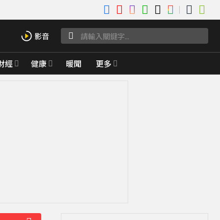
財經
健康
暖聞
更多