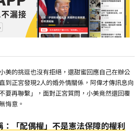
小美的挑逗也沒有拒絕，還甜蜜回應自己在辦公
直到正宮發現2人的婚外情關係，阿偉才傳訊息向
不要再聯繫」，面對正宮質問，小美竟然還回覆
無悔意。
稱：「配偶權」不是憲法保障的權利