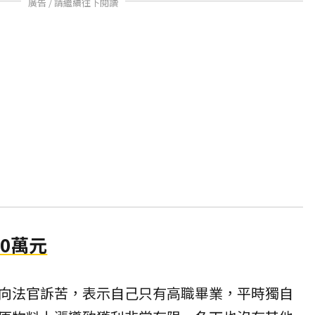
廣告 / 請繼續往下閱讀
0萬元
向法官訴苦，表示自己只有高職畢業，平時獨自