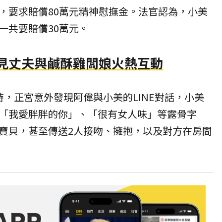
，要求賠償80萬元精神慰撫金。法官認為，小美
一共要賠償30萬元。
驚見丈夫與鹹酥雞闆娘火熱互動
時，正宮意外發現阿偉與小美的LINE對話，小美
「我愛胖胖的你」、「很有女人味」等露骨字
寶貝，甚至傳送2人接吻、擁抱，以及對方在房間