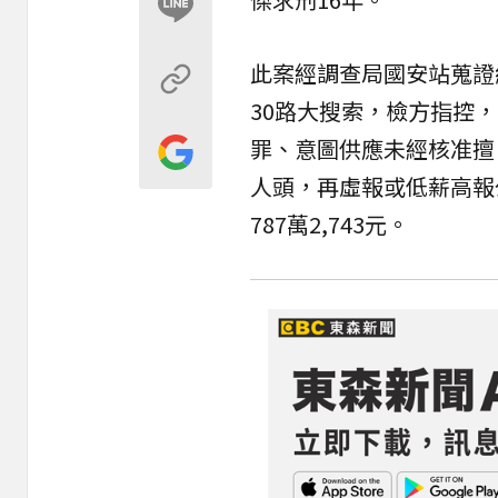
此案經調查局國安站蒐證
30路大搜索，檢方指控
罪、意圖供應未經核准擅
人頭，再虛報或低薪高報
787萬2,743元。