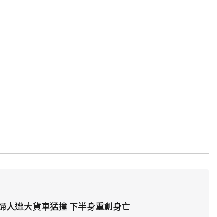
婦人遭大貨車猛撞 下半身重創身亡