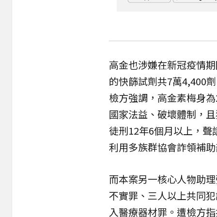
高金也涉嫌在新冠疫情期
的快篩試劑共7萬4,40
檢方強調，高金素梅身為
國家法益、破壞體制，且
徒刑12年6個月以上，聲請
利用多族群協會詐領補助
而本案另一核心人物助理
不實罪、三人以上共同犯
入醫療器材罪。遭檢方指