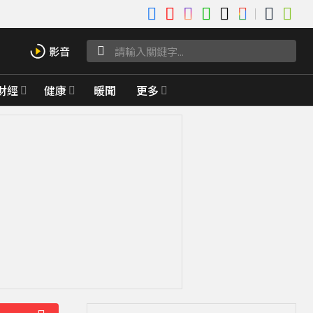
財經
健康
暖聞
更多