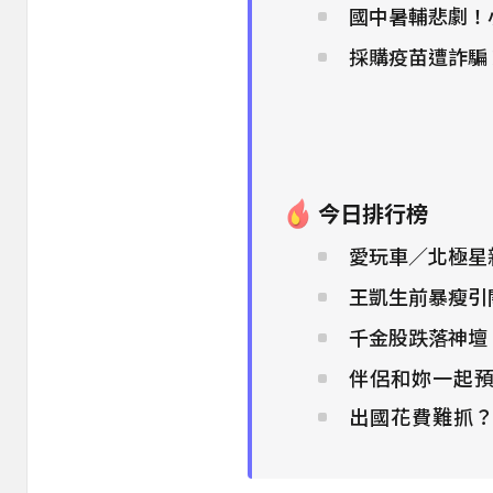
國中暑輔悲劇！小
採購疫苗遭詐騙
今日排行榜
愛玩車／北極星新
王凱生前暴瘦引
千金股跌落神壇
伴侶和妳一起預
出國花費難抓