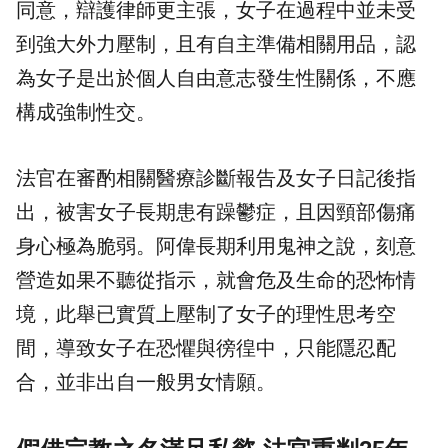
同意，辯護律師更主張，女子在過程中並未受
到強大外力壓制，且有自主準備相關用品，認
為女子是出於個人自由意志發生性關係，不應
構成強制性交。
法官在審酌相關醫療診斷報告及女子日記後指
出，被害女子長期患有躁鬱症，且因頸部傷痛
身心極為脆弱。阿偉長期利用鬼神之說，刻意
營造如果不聽從指示，就會危及生命的恐怖情
境，此舉已實質上壓制了女子的理性思考空
間，導致女子在恐懼與徬徨中，只能隱忍配
合，並非出自一般男女情願。