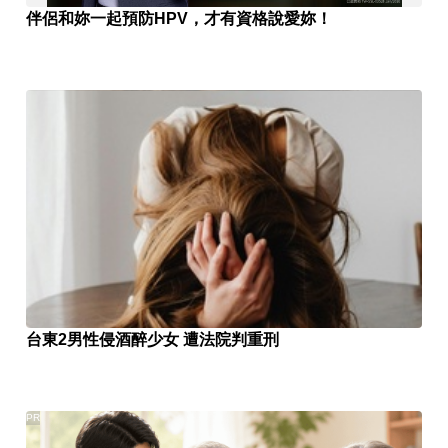
伴侶和妳一起預防HPV，才有資格說愛妳！
台東2男性侵酒醉少女 遭法院判重刑
PR