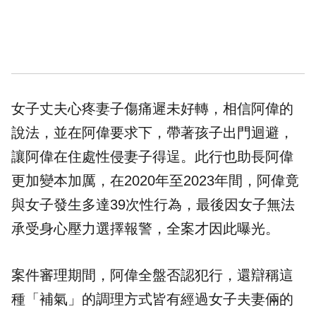
女子丈夫心疼妻子傷痛遲未好轉，相信阿偉的
說法，並在阿偉要求下，帶著孩子出門迴避，
讓阿偉在住處性侵妻子得逞。此行也助長阿偉
更加變本加厲，在2020年至2023年間，阿偉竟
與女子發生多達39次性行為，最後因女子無法
承受身心壓力選擇報警，全案才因此曝光。
案件審理期間，阿偉全盤否認犯行，還辯稱這
種「補氣」的調理方式皆有經過女子夫妻倆的