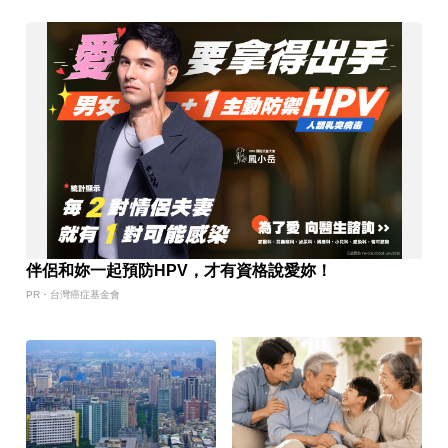
伴侶和妳一起預防HPV，才有資格說愛妳！
PR・台灣癌症基金會