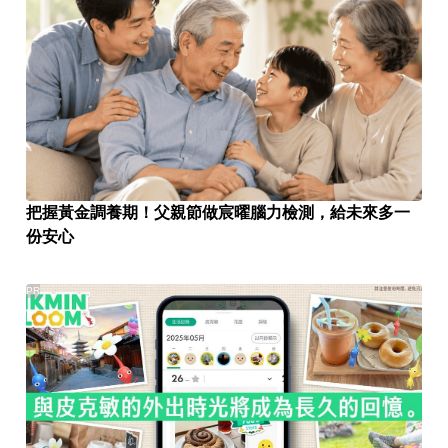
把握黃金調養期！父親節做宸曜腦力檢測，給未來多一
份安心
PR