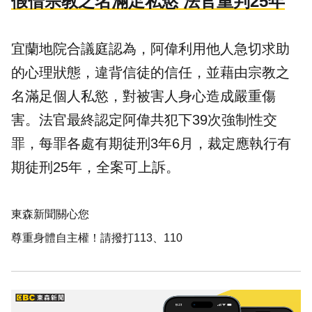
假借宗教之名滿足私慾 法官重判25年
宜蘭地院合議庭認為，阿偉利用他人急切求助
的心理狀態，違背信徒的信任，並藉由宗教之
名滿足個人私慾，對被害人身心造成嚴重傷
害。法官最終認定阿偉共犯下39次強制性交
罪，每罪各處有期徒刑3年6月，裁定應執行有
期徒刑25年，全案可上訴。
東森新聞關心您
尊重身體自主權！請撥打113、110