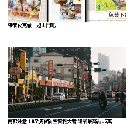
帶著皮克敏一起出門吧
南部注意！8/7演習防空警報大響 違者最高罰15萬