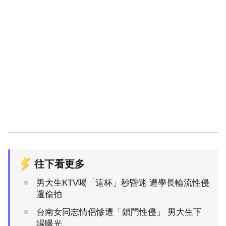
往下看更多
男大生KTV喝「這杯」秒昏迷 遭學長輪流性侵
還偷拍
台南女同志情侶慘遭「鎖門性侵」 男大生下
場曝光