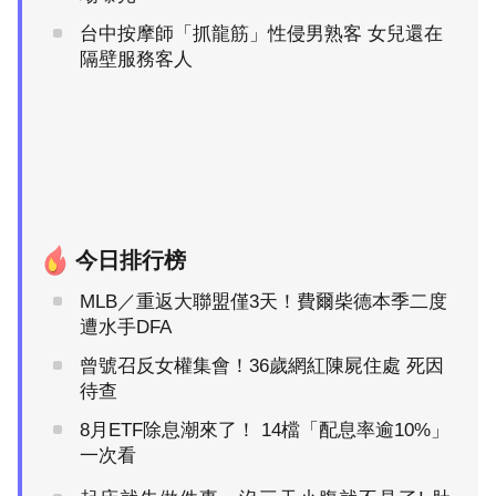
台中按摩師「抓龍筋」性侵男熟客 女兒還在
隔壁服務客人
今日排行榜
MLB／重返大聯盟僅3天！費爾柴德本季二度
遭水手DFA
曾號召反女權集會！36歲網紅陳屍住處 死因
待查
8月ETF除息潮來了！ 14檔「配息率逾10%」
一次看