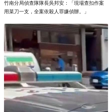
竹南分局偵查隊隊長吳邦安：「現場查扣作案
用菜刀一支，全案依殺人罪嫌偵辦。」