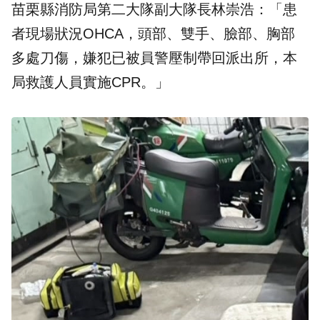
苗栗縣消防局第二大隊副大隊長林崇浩：「患
者現場狀況OHCA，頭部、雙手、臉部、胸部
多處刀傷，嫌犯已被員警壓制帶回派出所，本
局救護人員實施CPR。」