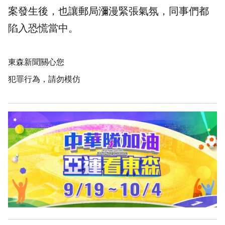
案發生後，也讓郵局瀰漫緊張氣氛，同事們都
陷入恐慌當中。
東森新聞關心您
犯罪行為，請勿模仿