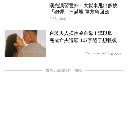
漢光演習意外！大貨車甩出多枚
「砲彈」掉滿地 軍方急回應
22小時前
台玻夫人挨控冷血母！譚以欣
完成亡夫遺願 107字認了想報復
Recommended by
廣告 / 請繼續往下閱讀