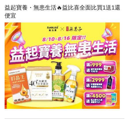
益起寶養・無患生活🔥益比喜全面比買1送1還
便宜