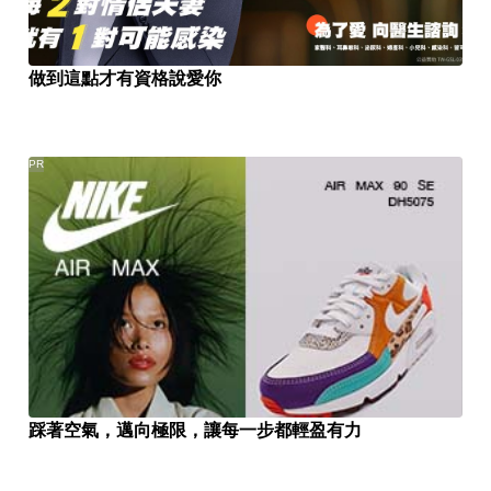
做到這點才有資格說愛你
PR
踩著空氣，邁向極限，讓每一步都輕盈有力