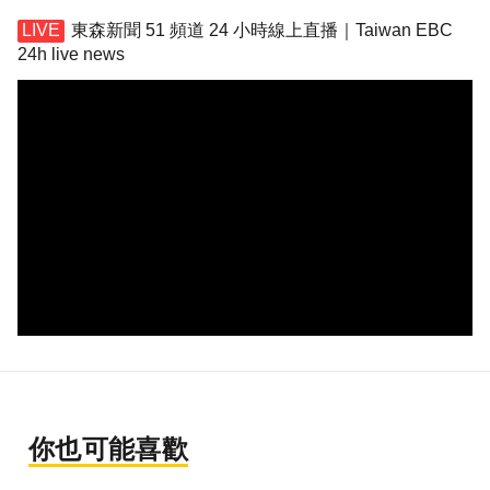
東森新聞 51 頻道 24 小時線上直播｜Taiwan EBC
24h live news
你也可能喜歡