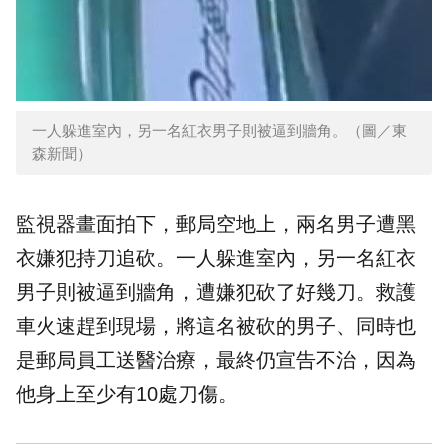
一人躲進室內，另一名紅衣男子則被逼到牆角。（圖／東
森新聞）
監視器畫面拍下，郵局空地上，兩名男子遭黑
衣嫌犯持刀追砍。一人躲進室內，另一名紅衣
男子則被逼到牆角，遭嫌犯砍了好幾刀。救護
車火速趕到現場，將這名被砍的男子、同時也
是郵局員工送醫治療，最終仍宣告不治，因為
他身上至少有10處刀傷。