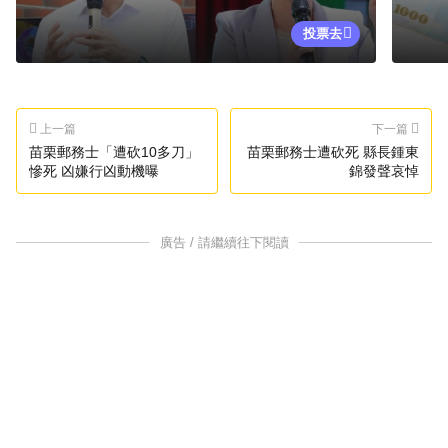
投票去
上一篇
下一篇
苗栗郵務士「遭砍10多刀」
苗栗郵務士遭砍死 縣長鍾東
慘死 凶嫌行凶動機曝
錦發聲哀悼
廣告 / 請繼續往下閱讀