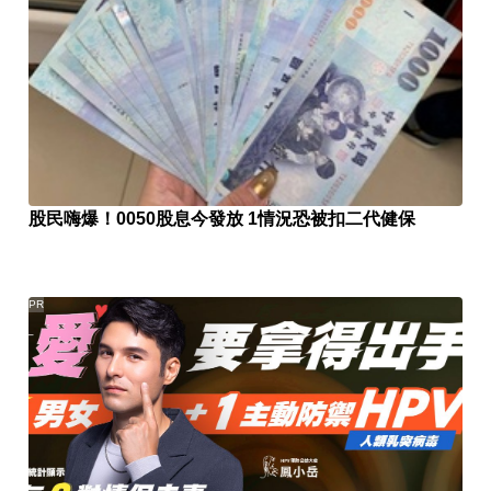
股民嗨爆！0050股息今發放 1情況恐被扣二代健保
PR