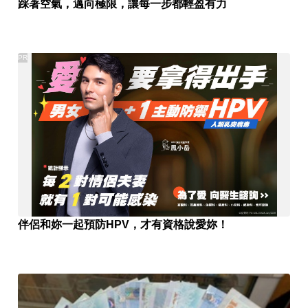
踩著空氣，邁向極限，讓每一步都輕盈有力
PR
伴侶和妳一起預防HPV，才有資格說愛妳！