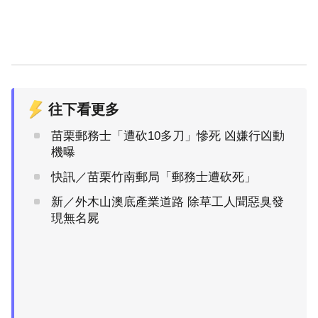
往下看更多
苗栗郵務士「遭砍10多刀」慘死 凶嫌行凶動
機曝
快訊／苗栗竹南郵局「郵務士遭砍死」
新／外木山澳底產業道路 除草工人聞惡臭發
現無名屍