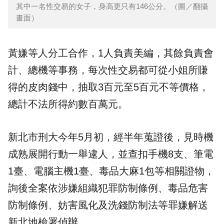
其中一名性交易的女子，身高更只有146公分。（圖／翻攝
畫面）
黃嫌等人分工合作，1人負責美編，其餘負責會
計、總機等事務，每次性交易都可從小姐所賺
得的皮肉錢中，抽取3百元至5百元不等價格，
總計不法所得約數百萬元。
新北市刑大
今年5月初，經半年蒐證後，見時機
成熟展開行動一舉逮人，並查扣手機8支、筆電
1臺、電腦主機1臺、毒品大麻1包等相關證物，
詢後全案依涉嫌組織犯罪防制條例、毒品危害
防制條例、妨害風化及洗錢防制法等罪嫌解送
新北地檢署偵辦。