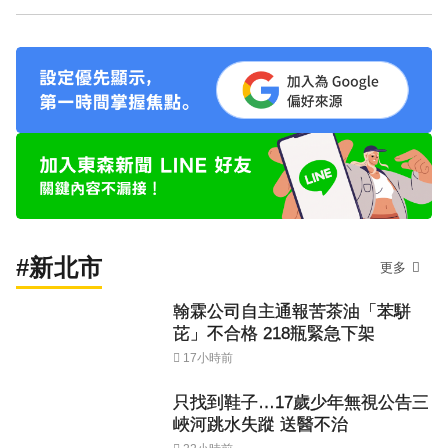
#新北市
更多
翰霖公司自主通報苦茶油「苯駢
芘」不合格 218瓶緊急下架
17小時前
只找到鞋子…17歲少年無視公告三
峽河跳水失蹤 送醫不治