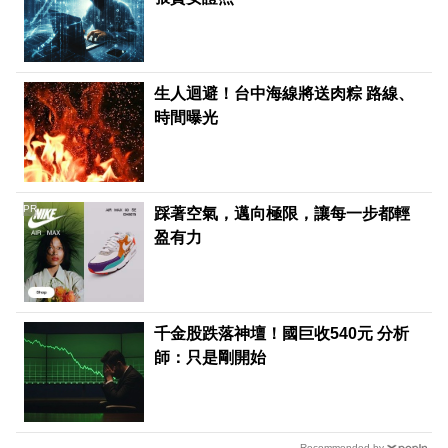
生人迴避！台中海線將送肉粽 路線、
時間曝光
PR
踩著空氣，邁向極限，讓每一步都輕
盈有力
千金股跌落神壇！國巨收540元 分析
師：只是剛開始
Recommended by