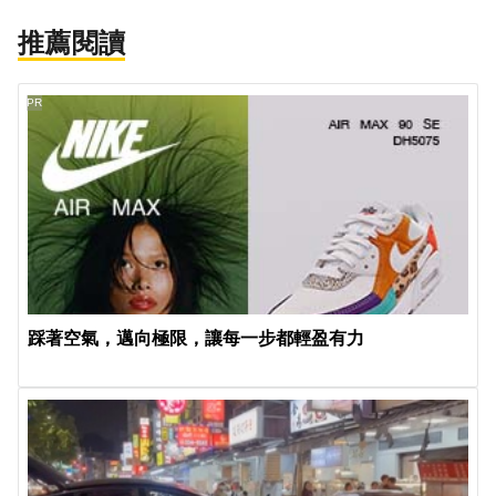
推薦閱讀
PR
踩著空氣，邁向極限，讓每一步都輕盈有力