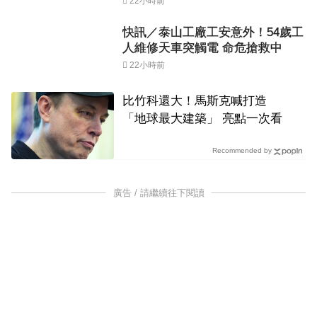
22小時前
快訊／泰山工廠工安意外！54歲工
人維修天車突觸電 命危搶救中
22小時前
比竹科還大！馬斯克喊打造
「地球最大建築」 亮點一次看
Recommended by
廣告 / 請繼續往下閱讀