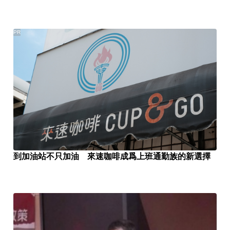
PR
到加油站不只加油 來速咖啡成爲上班通勤族的新選擇