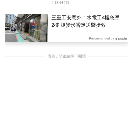
13小時前
三重工安意外！水電工4樓急墜
2樓 腿變形昏迷送醫搶救
Recommended by
廣告 / 請繼續往下閱讀