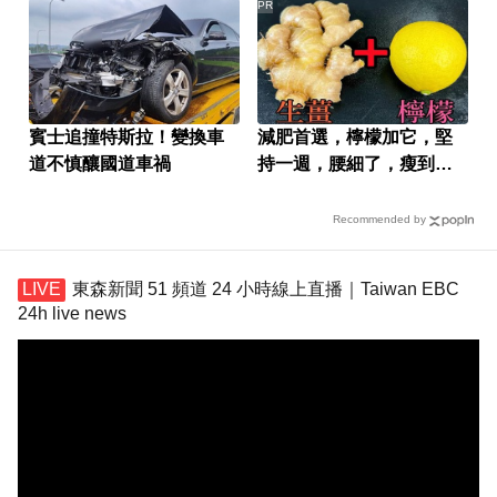
PR
賓士追撞特斯拉！變換車
減肥首選，檸檬加它，堅
道不慎釀國道車禍
持一週，腰細了，瘦到你
懷疑人生
Recommended by
東森新聞 51 頻道 24 小時線上直播｜Taiwan EBC
24h live news