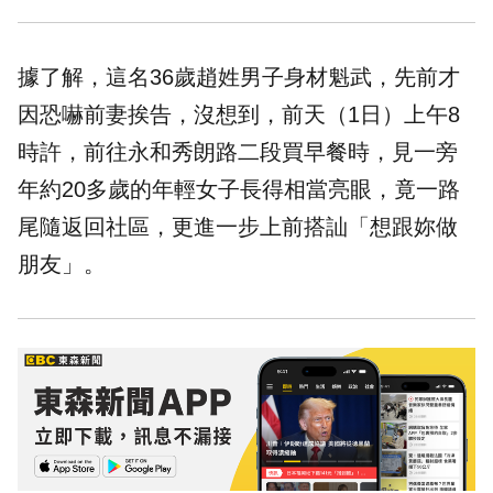
據了解，這名36歲趙姓男子身材魁武，先前才
因恐嚇前妻挨告，沒想到，前天（1日）上午8
時許，前往永和秀朗路二段買早餐時，見一旁
年約20多歲的年輕女子長得相當亮眼，竟一路
尾隨返回社區，更進一步上前搭訕「想跟妳做
朋友」。