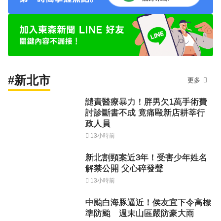
#新北市
更多
譴責醫療暴力！胖男欠1萬手術費
討診斷書不成 竟痛毆新店耕莘行
政人員
13小時前
新北割頸案近3年！受害少年姓名
解禁公開 父心碎發聲
13小時前
中颱白海豚逼近！侯友宜下令高標
準防颱 週末山區嚴防豪大雨