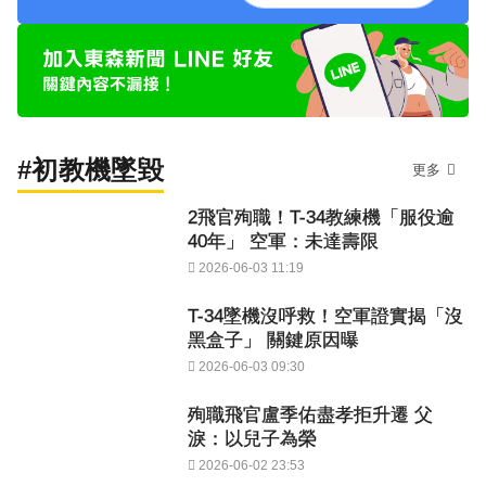
#初教機墜毀
更多
2飛官殉職！T-34教練機「服役逾
40年」 空軍：未達壽限
2026-06-03 11:19
T-34墜機沒呼救！空軍證實揭「沒
黑盒子」 關鍵原因曝
2026-06-03 09:30
殉職飛官盧季佑盡孝拒升遷 父
淚：以兒子為榮
2026-06-02 23:53