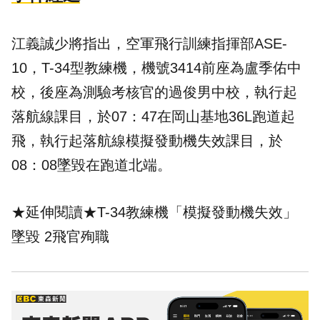
江義誠少將指出，空軍飛行訓練指揮部ASE-
10，T-34型教練機，機號3414前座為盧季佑中
校，後座為測驗考核官的過俊男中校，執行起
落航線課目，於07：47在岡山基地36L跑道起
飛，執行起落航線模擬發動機失效課目，於
08：08墜毀在跑道北端。
★延伸閱讀★
T-34教練機「模擬發動機失效」
墜毀 2飛官殉職