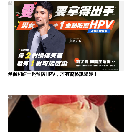
PR
伴侶和妳一起預防HPV，才有資格說愛妳！
PR