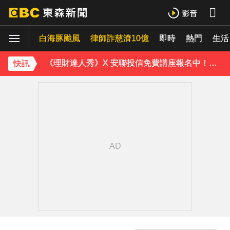
《理財達人秀》X 安聯投信免費講座報名中！搶先卡位 2027
白海豚颱風
下載東森App，隨時掌握天下大小事！
律師詐慈濟10億
即時
熱門
生活
《理財達人秀》X 安聯投信免費講座報名中！搶先卡位 2027
快訊