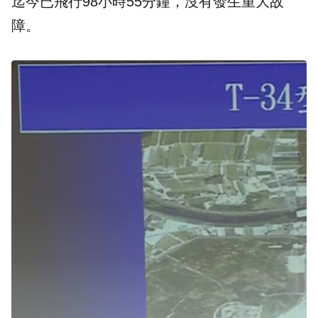
迄今已飛行98小時55分鐘，沒有發生重大故
障。