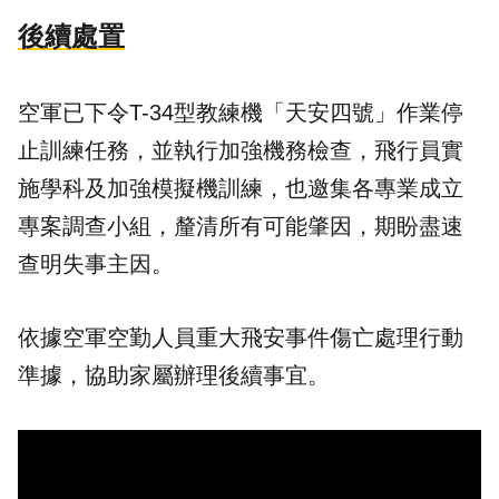
後續處置
空軍已下令T-34型教練機「天安四號」作業停
止訓練任務，並執行加強機務檢查，飛行員實
施學科及加強模擬機訓練，也邀集各專業成立
專案調查小組，釐清所有可能肇因，期盼盡速
查明失事主因。
依據空軍空勤人員重大飛安事件傷亡處理行動
準據，協助家屬辦理後續事宜。