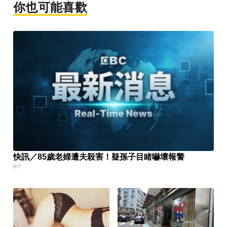
你也可能喜歡
快訊／85歲老婦遭夫殺害！疑孫子目睹嚇壞報警
8/7