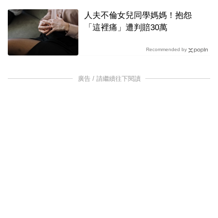
人夫不倫女兒同學媽媽！抱怨
「這裡痛」遭判賠30萬
Recommended by
廣告 / 請繼續往下閱讀