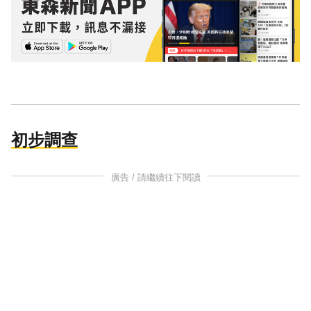
初步調查
廣告 / 請繼續往下閱讀