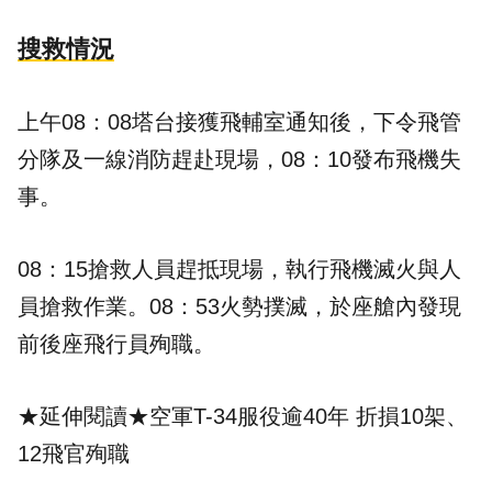
搜救情況
上午08：08塔台接獲飛輔室通知後，下令飛管
分隊及一線消防趕赴現場，08：10發布飛機失
事。
08：15搶救人員趕抵現場，執行飛機滅火與人
員搶救作業。08：53火勢撲滅，於座艙內發現
前後座飛行員殉職。
★延伸閱讀★
空軍T-34服役逾40年 折損10架、
12飛官殉職