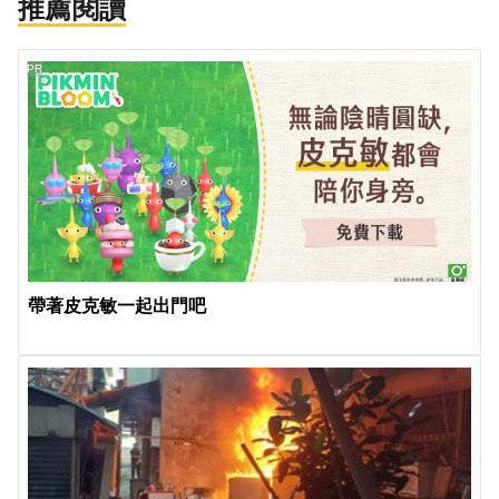
推薦閱讀
PR
帶著皮克敏一起出門吧