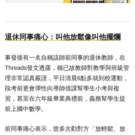
退休同事痛心：叫他放鬆像叫他擺爛
事發後有一名自稱該師前同事的退休教師，在
Threads發文透露，稱已故教師對教學與班級管
理非常認真嚴謹，平日清晨6點多就到校運動，
段考前更會彈性向導師借課幫學生小考與複
習，甚至在六年級畢業典禮前，義務幫學生提
前上國中數學。
前同事痛心表示，曾多次勸對方「放輕鬆、放