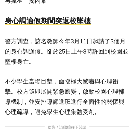
再獵巫」揭內幕
身心調適假期間突返校墜樓
警方調查，該名教師今年3月11日起請了3個月
的身心調適假。卻於25日上午8時許回到校園並
墜樓身亡。
不少學生當場目擊，面臨極大驚嚇與心理衝
擊。校方隨即展開緊急應變，啟動校園心理輔
導機制，並安排導師進班進行全面性的關懷與
心理疏導，避免學生心理集體受創。
廣告 / 請繼續往下閱讀