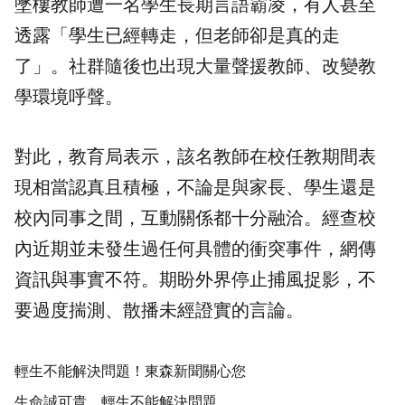
墜樓教師遭一名學生長期言語霸凌，有人甚至
透露「學生已經轉走，但老師卻是真的走
了」。社群隨後也出現大量聲援教師、改變教
學環境呼聲。
對此，教育局表示，該名教師在校任教期間表
現相當認真且積極，不論是與家長、學生還是
校內同事之間，互動關係都十分融洽。經查校
內近期並未發生過任何具體的衝突事件，網傳
資訊與事實不符。期盼外界停止捕風捉影，不
要過度揣測、散播未經證實的言論。
輕生不能解決問題！東森新聞關心您
生命誠可貴，輕生不能解決問題