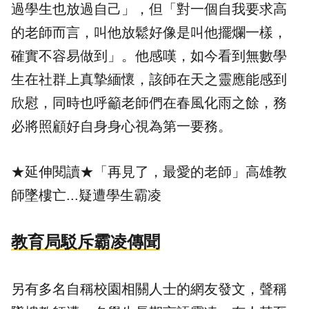
過學生也放過自己」，但「對一個自我要求高
的老師而言，叫他放鬆好像是叫他擺爛一樣，
確實不容易做到」。他感嘆，如今看到無數學
生在社群上真摯緬懷，該師在天之靈應能感到
欣慰，同時也呼籲老師們在春風化雨之餘，務
必將照顧好自身身心視為第一要務。
★延伸閱讀★
「再見了，最愛的老師」高雄教
師墜樓亡...疑遭學生霸凌
教育局駁斥霸凌傳聞
另有多名自稱校園相關人士的網友發文，聲稱