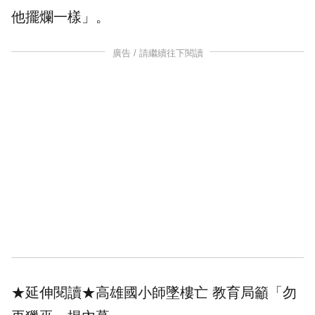
他擺爛一樣」。
廣告 / 請繼續往下閱讀
★延伸閱讀★
高雄國小師墜樓亡 教育局籲「勿