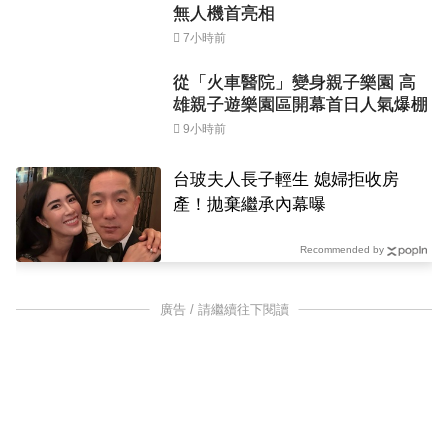
無人機首亮相
7小時前
從「火車醫院」變身親子樂園 高
雄親子遊樂園區開幕首日人氣爆棚
9小時前
台玻夫人長子輕生 媳婦拒收房
產！拋棄繼承內幕曝
Recommended by
廣告 / 請繼續往下閱讀