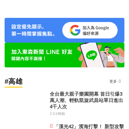
#高雄
更多
全台最大親子樂園開幕 首日引爆3
萬人潮、輕軌凱旋武昌站單日進出
4千人次
2小時前
「漢光42」濱海打擊！ 新型攻擊