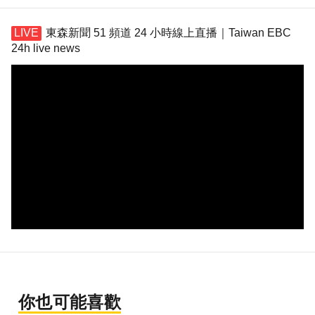
東森新聞 51 頻道 24 小時線上直播｜Taiwan EBC
24h live news
你也可能喜歡