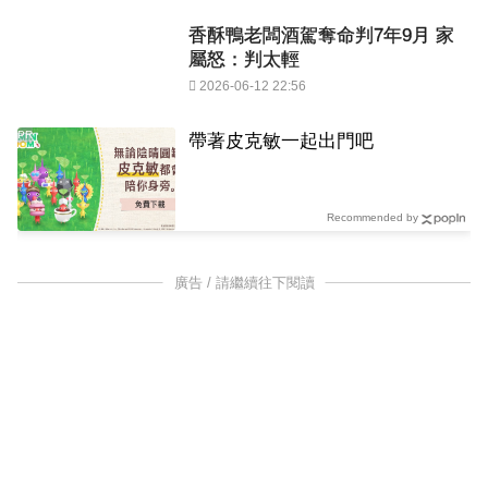
香酥鴨老闆酒駕奪命判7年9月 家
屬怒：判太輕
2026-06-12 22:56
PR
帶著皮克敏一起出門吧
Recommended by
廣告 / 請繼續往下閱讀