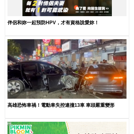
伴侶和妳一起預防HPV，才有資格說愛妳！
高雄恐怖車禍！電動車失控連撞13車 車頭嚴重變形
PR