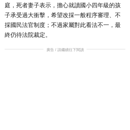
庭，死者妻子表示，擔心就讀國小四年級的孩
子承受過大衝擊，希望改採一般程序審理、不
採
國民法官
制度；不過
家屬
對此看法不一，最
終仍待
法院裁定
。
廣告 / 請繼續往下閱讀