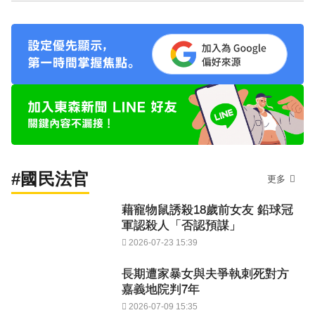
#國民法官
更多
藉寵物鼠誘殺18歲前女友 鉛球冠
軍認殺人「否認預謀」
2026-07-23 15:39
長期遭家暴女與夫爭執刺死對方
嘉義地院判7年
2026-07-09 15:35