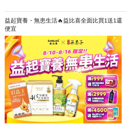
益起寶養・無患生活🔥益比喜全面比買1送1還
便宜