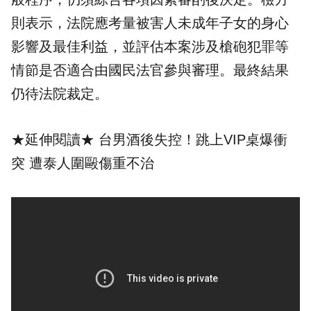
則表示，法院應考量被害人未成年子女的身心
影響及最佳利益，並評估本案涉及槍砲犯罪等
情節是否適合由國民法官參與審理。最終結果
仍待法院裁定。
★延伸閱讀★
台男酒後失控！跳上VIP桌爆衝
突 遭泰人圍毆傷重不治