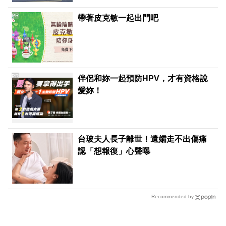
PR
帶著皮克敏一起出門吧
PR
伴侶和妳一起預防HPV，才有資格說
愛妳！
台玻夫人長子離世！遺孀走不出傷痛
認「想報復」心聲曝
Recommended by