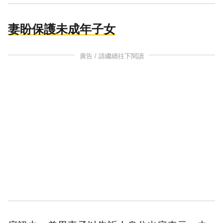
妻盼保護未成年子女
廣告 / 請繼續往下閱讀