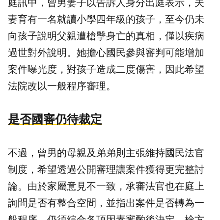
庭訊中，曾男妻子以告訴人身分出庭表示，夫
妻育有一名就讀小學四年級的孩子，至今仍未
向孩子說明父親遭槍擊身亡的真相，僅以疾病
過世對外說明。她擔心國民參與審判可能增加
案件曝光度，對孩子造成二度傷害，因此希望
法院改以一般程序審理。
是否國審仍待裁定
不過，曾男的母親及弟弟則主張維持國民法官
制度，希望透過公開審理讓案件獲得更完整討
論。由於家屬意見不一致，承審法官也在庭上
詢問是否有整合空間，並指出案件是否轉為一
般程序，仍須綜合各項因素審酌後決定。檢方