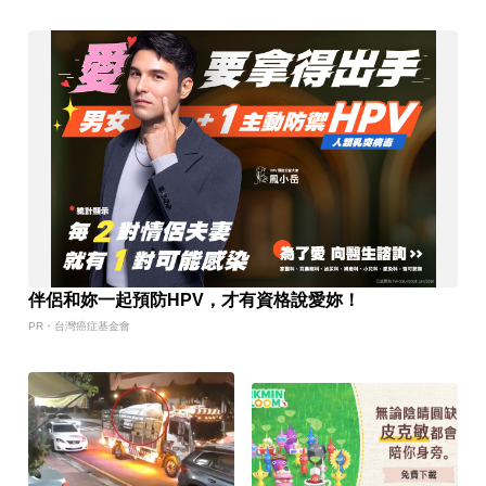
伴侶和妳一起預防HPV，才有資格說愛妳！
PR・台灣癌症基金會