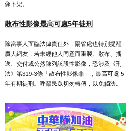
像下架。
散布性影像最高可處5年徒刑
除當事人面臨法律責任外，陽管處也特別提醒
廣大網友，若未經他人同意而重製、散布、播
送、交付或公然陳列該段性影像，恐涉及《刑
法》第319-3條「散布性影像罪」，最高可處 5
年有期徒刑。呼籲民眾切勿轉傳，以免觸法。