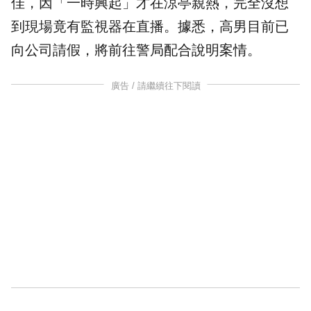
佳，因「一時興起」才在涼亭親熱，完全沒想
到現場竟有監視器在直播。據悉，高男目前已
向公司請假，將前往警局配合說明案情。
廣告 / 請繼續往下閱讀