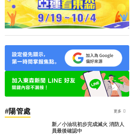
#陽管處
更多
新／小油坑初步完成滅火 消防人
員最後確認中