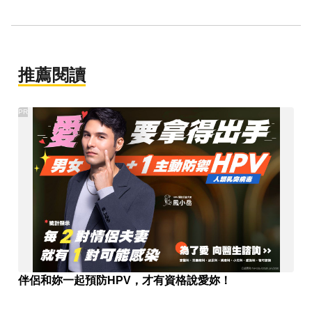
推薦閱讀
PR
伴侶和妳一起預防HPV，才有資格說愛妳！