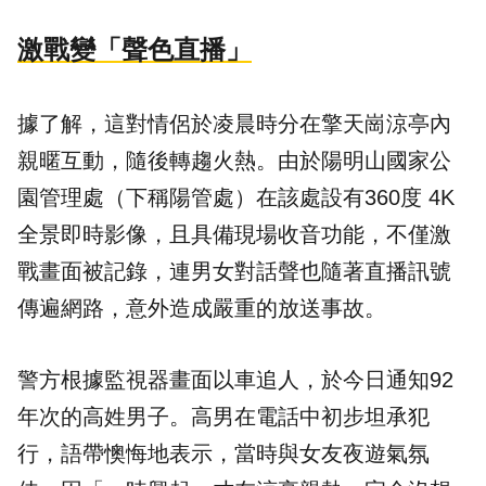
激戰變「聲色直播」
據了解，這對情侶於凌晨時分在擎天崗涼亭內
親暱互動，隨後轉趨火熱。由於陽明山國家公
園管理處（下稱陽管處）在該處設有360度 4K
全景即時影像，且具備現場收音功能，不僅激
戰畫面被記錄，連男女對話聲也隨著直播訊號
傳遍網路，意外造成嚴重的放送事故。
警方根據監視器畫面以車追人，於今日通知92
年次的高姓男子。高男在電話中初步坦承犯
行，語帶懊悔地表示，當時與女友夜遊氣氛