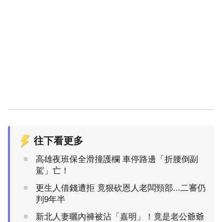
往下看更多
高雄夜班保全滑撞護欄 車停路邊「折腰倒副
駕」亡！
更生人借錢遭拒 竟狠砍恩人老闆頸部...二審仍
判9年半
新北人妻曬內褲被沾「嘉明」！竟是老公爺爺