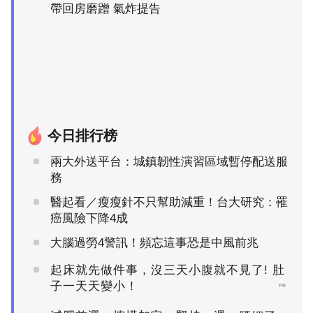
帶回房磨蹭 氣炸提告
今日排行榜
兩大外送平台：城鎮韌性演習區域暫停配送服
務
醫起看／瘦瘦針不只幫助減重！台大研究：罹
癌風險下降4成
大腦過勞4警訊！頻忘這事恐是中風前兆
起床就先做件事，沒三天小腹就不見了! 肚
子一天天變小！
PR