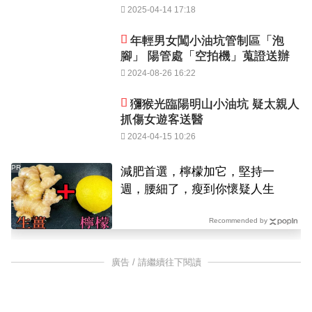
2025-04-14 17:18
年輕男女闖小油坑管制區「泡
腳」 陽管處「空拍機」蒐證送辦
2024-08-26 16:22
獼猴光臨陽明山小油坑 疑太親人
抓傷女遊客送醫
2024-04-15 10:26
PR
減肥首選，檸檬加它，堅持一
週，腰細了，瘦到你懷疑人生
Recommended by
廣告 / 請繼續往下閱讀