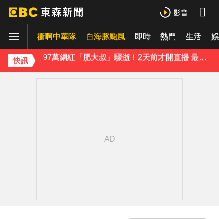
《理財達人秀》X 安聯投信免費講座報名中！搶先卡位 2027
衝啊中華隊
白海豚颱風
即時
熱門
生活
97萬網紅「肥大叔」驟逝！2天前才開直播 最後身影曝光粉鼻酸
娛
金牌員工轉投李多慧！剪輯師突暴紅狂接20業配 Joeman 認：我也會想離職
快訊
下載東森App，隨時掌握天下大小事！
行政院院區一早停電 原因找到了