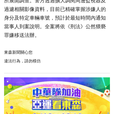
所展開調查。警方透過擴大調閱周邊監視器及
過濾相關影像資料，目前已精確掌握涉嫌人的
身分及特定車輛車號，預計於最短時間內通知
當事人到案說明。全案將依《刑法》公然猥褻
罪嫌移送法辦。
東森新聞關心您
違法行為，請勿模仿