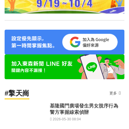
#擎天崗
更多
基隆國門廣場發生男女脫序行為
警方掌握線索偵辦
2026-05-30 08:04