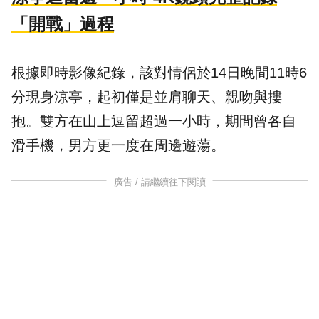
「開戰」過程
根據即時影像紀錄，該對情侶於14日晚間11時6
分現身涼亭，起初僅是並肩聊天、親吻與摟
抱。雙方在山上逗留超過一小時，期間曾各自
滑手機，男方更一度在周邊遊蕩。
廣告 / 請繼續往下閱讀