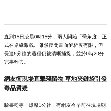
直到15日凌晨0時15分，兩人開始「喬角度」正
式在桌緣激戰。雖然夜間畫面解析度有限，但
長達5分鐘的過程仍被清晰捕捉，並於0時20分
完事離去。
網友衝現場直擊殘留物 草地夾鏈袋引發
毒品質疑
臉書粉專「爆廢1公社」有網友今早前往現場朝