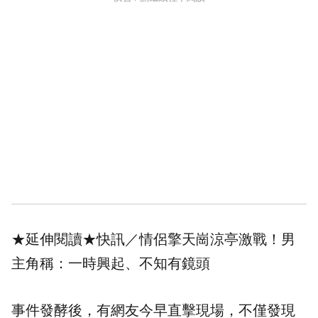
★延伸閱讀★
快訊／情侶擎天崗涼亭激戰！男
主角稱：一時興起、不知有鏡頭
事件發酵後，有網友今早直擊現場，不僅發現