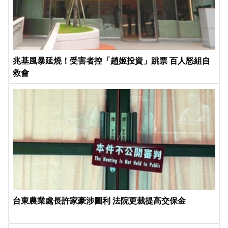
兆基風暴延燒！受害者控「趙姬投資」跳票 百人怒組自
救會
台東農業處長許家豪涉圖利 法院更裁提高交保金