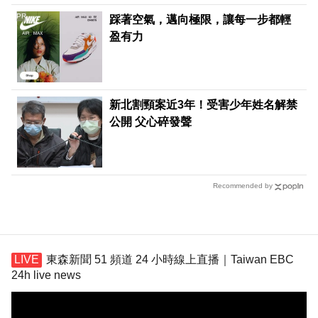
PR
踩著空氣，邁向極限，讓每一步都輕
盈有力
新北割頸案近3年！受害少年姓名解禁
公開 父心碎發聲
Recommended by
東森新聞 51 頻道 24 小時線上直播｜Taiwan EBC
24h live news