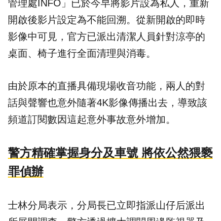
管理處INFO」已於今早將影片設為私人，重新
開啟後影片設定為不能回溯。從新開啟的即時
影像中可見，官方已派出清潔人員針對涼亭的
桌面、椅子進行全面清理與消毒。
由於原本的直播具備現場收音功能，兩人的對
話與聲響也意外隨著4K影像傳播出去，導致該
頻道訂閱數因這起意外事故意外增加。
警方精確掌握身分及車號 將依公然猥褻
罪偵辦
士林分局表示，分局長已立即指派山仔后派出