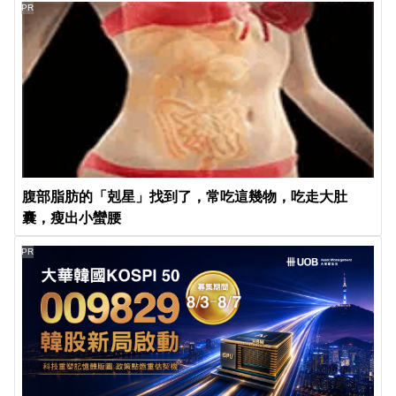
PR
腹部脂肪的「剋星」找到了，常吃這幾物，吃走大肚
囊，瘦出小蠻腰
PR