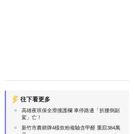
往下看更多
高雄夜班保全滑撞護欄 車停路邊「折腰倒副
駕」亡！
新竹市農耕牌4樣炊粉複驗含甲醛 重罰384萬