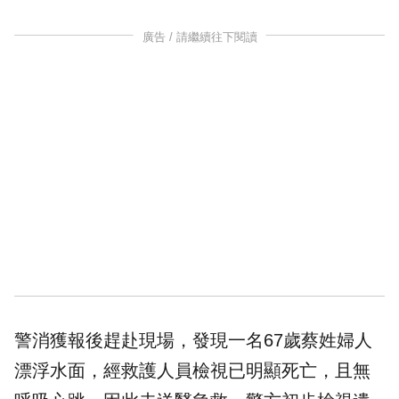
廣告 / 請繼續往下閱讀
警消獲報後趕赴現場，發現一名67歲蔡姓婦人
漂浮水面，經救護人員檢視已明顯死亡，且無