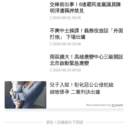
交棒前出事！6連霸民進黨議員陳
明澤遭羈押禁見
2026-08-01 09:26
不爽中士操課！義務役放話「外面
打他」 下場出爐
2026-06-29 16:48
雨區擴大！高雄應變中心三級開設
北市啟動緊急應變
2026-06-25 09:59
兒子入獄！彰化惡公公侵犯媳
婦致懷孕 二審判決出爐
Recommended by
廣告 / 請繼續往下閱讀