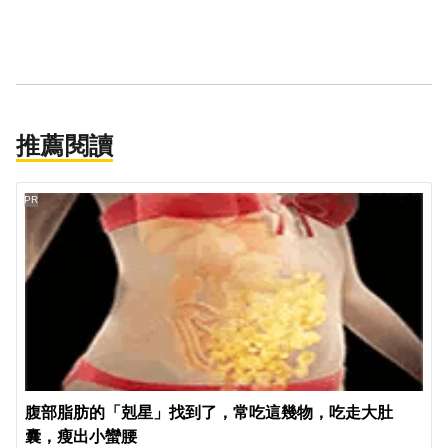
推薦閱讀
PR
腹部脂肪的「剋星」找到了，常吃這幾物，吃走大肚
囊，瘦出小蠻腰