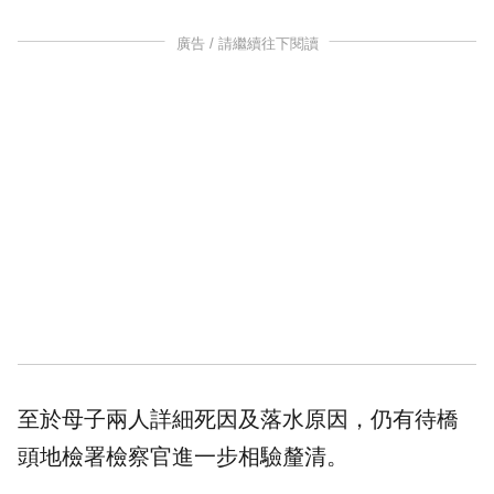
廣告 / 請繼續往下閱讀
至於母子兩人詳細死因及落水原因，仍有待橋
頭地檢署檢察官進一步相驗釐清。