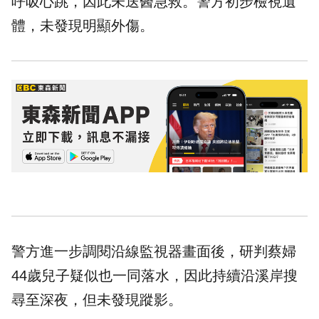
呼吸心跳，因此未送醫急救。警方初步檢視遺
體，未發現明顯外傷。
警方進一步調閱沿線監視器畫面後，研判蔡婦
44歲兒子疑似也一同落水，因此持續沿溪岸搜
尋至深夜，但未發現蹤影。