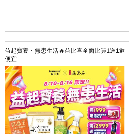
益起寶養・無患生活🔥益比喜全面比買1送1還
便宜