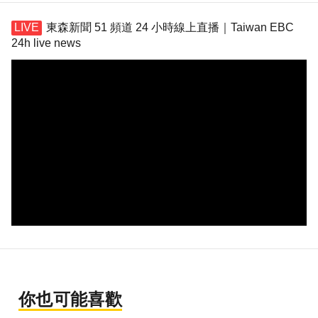
東森新聞 51 頻道 24 小時線上直播｜Taiwan EBC
24h live news
你也可能喜歡