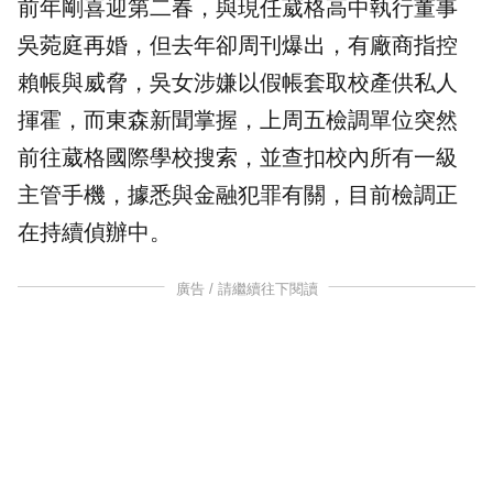
前年剛喜迎第二春，與現任葳格高中執行董事
吳菀庭再婚，但去年卻周刊爆出，有廠商指控
賴帳與威脅，吳女涉嫌以假帳套取校產供私人
揮霍，而東森新聞掌握，上周五檢調單位突然
前往葳格國際學校搜索，並查扣校內所有一級
主管手機，據悉與金融犯罪有關，目前檢調正
在持續偵辦中。
廣告 / 請繼續往下閱讀