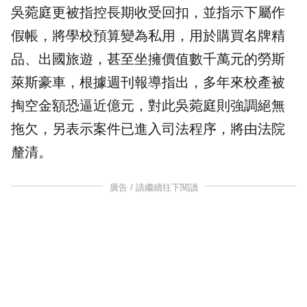
吳菀庭更被指控長期收受回扣，並指示下屬作
假帳，將學校預算變為私用，用於購買名牌精
品、出國旅遊，甚至坐擁價值數千萬元的勞斯
萊斯豪車，根據週刊報導指出，多年來校產被
掏空金額恐逼近億元，對此吳菀庭則強調絕無
拖欠，另表示案件已進入司法程序，將由法院
釐清。
廣告 / 請繼續往下閱讀