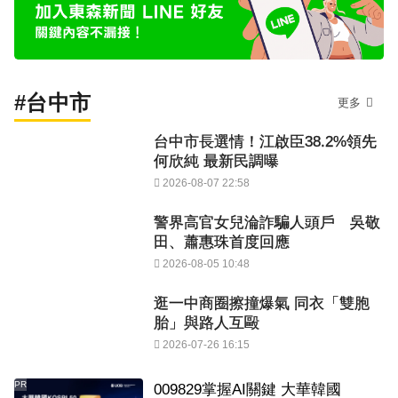
#台中市
更多
台中市長選情！江啟臣38.2%領先
何欣純 最新民調曝
2026-08-07 22:58
警界高官女兒淪詐騙人頭戶 吳敬
田、蕭惠珠首度回應
2026-08-05 10:48
逛一中商圈擦撞爆氣 同衣「雙胞
胎」與路人互毆
2026-07-26 16:15
PR
009829掌握AI關鍵 大華韓國