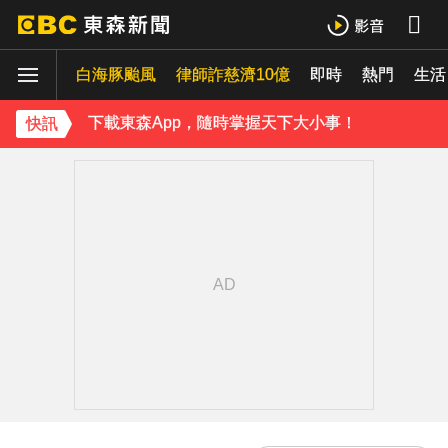
白海豚颱風
律師詐慈濟10億
即時
熱門
生活
下載東森App，隨時掌握天下大小事！
快訊