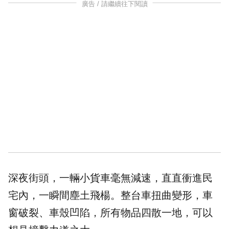
廣告 / 請繼續往下閱讀
深夜街頭，一輛小貨車毫無減速，直直衝進民
宅內，一瞬間塵土飛楊。整台車扭曲變形，車
窗破裂、車殼凹陷，所有物品四散一地，可以