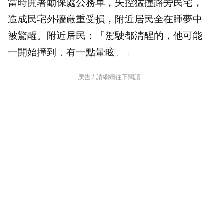
當時開著動保處公務車，失控猛撞路旁民宅，
造成民宅外牆嚴重受損，附近居民全在睡夢中
被驚醒。附近居民：「駕駛都清醒的，他可能
一開始撞到，有一點暈眩。」
廣告 / 請繼續往下閱讀