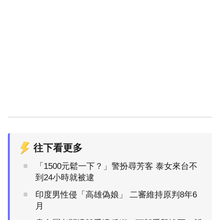
往下看更多
「1500元鬆一下？」警扮尋芳客 泰女來台不
到24小時就被逮
印度男性侵「高雄偽娘」 二審維持原判8年6
月