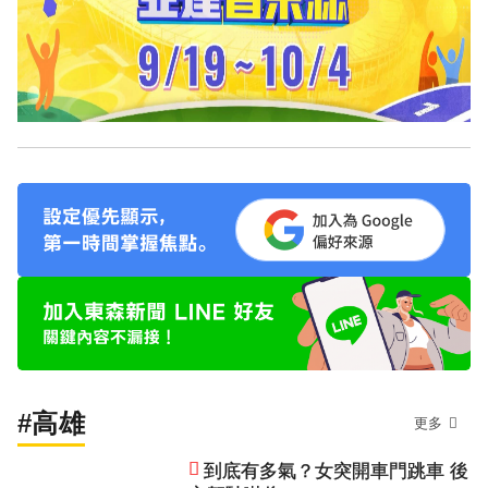
#高雄
更多
到底有多氣？女突開車門跳車 後