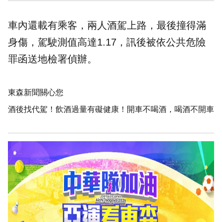
車內還載有乘客，兩人酒駕上路，最後撞得滿
身傷，駕駛測值高達1.17，訊後被依公共危險
罪函送地檢署偵辦。
東森新聞關心您
酒後找代駕！飲酒過量有礙健康！開車不喝酒，喝酒不開車