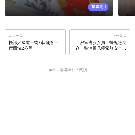
投票去
上一篇
下一篇
快訊／國道一號2車追撞 一
密室逃脫女員工扮鬼險喪
度回堵2公里
命！警消驚見繩索無安全措
施
廣告 / 請繼續往下閱讀