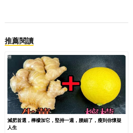
推薦閱讀
PR
減肥首選，檸檬加它，堅持一週，腰細了，瘦到你懷疑
人生