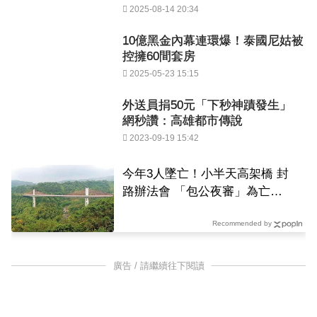
2025-08-14 20:34
10億黑金內幕連環爆！泰國尼姑被
控擁60間套房
2025-05-23 15:15
外送員捐50元「下秒神蹟發生」
網秒讚：高雄都市傳說
2023-09-19 15:42
今年3人墜亡！小半天高架橋 封
路辦法會 「包公夜審」為亡魂
祈福
Recommended by
廣告 / 請繼續往下閱讀