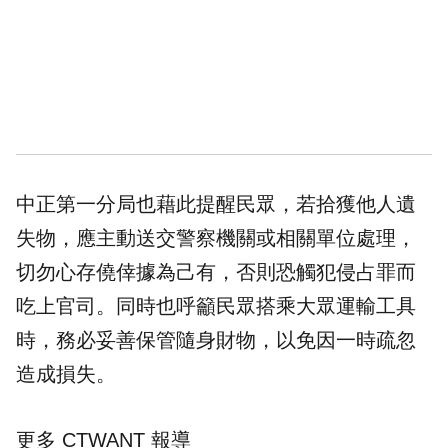
中正第一分局也藉此提醒民眾，若拾獲他人遺
失物，應主動送交警察機關或相關單位處理，
切勿心存僥倖據為己有，否則恐觸犯侵占罪而
吃上官司。同時也呼籲民眾搭乘大眾運輸工具
時，務必妥善保管隨身財物，以免因一時疏忽
造成損失。
更多 CTWANT 報導