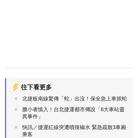
往下看更多
北捷板南線驚傳「蛇」出沒！保全急上車抓蛇
膽小者慎入！台北捷運都市傳說「6大車站靈
異事件」
快訊／捷運紅線突遭噴辣椒水 緊急疏散3車廂
乘客