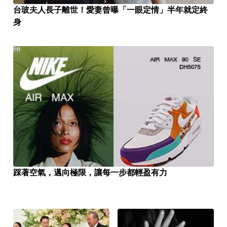
台玻夫人長子離世！愛妻曾曝「一眼定情」半年就定終
身
PR
踩著空氣，邁向極限，讓每一步都輕盈有力