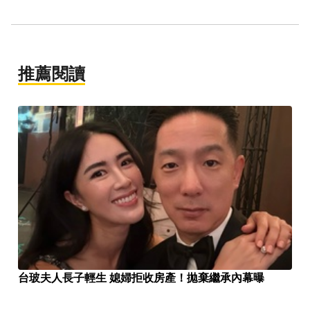
推薦閱讀
台玻夫人長子輕生 媳婦拒收房產！拋棄繼承內幕曝