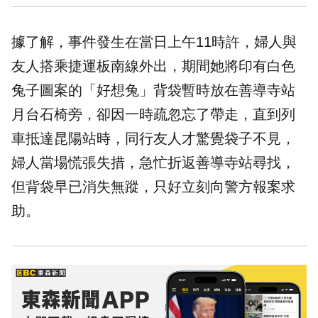
據了解，事件發生在當日上午11時許，婦人與
友人搭乘捷運板南線外出，期間她將印有白色
兔子圖案的「好想兔」背袋暫時放在善導寺站
月台石椅旁，卻因一時疏忽忘了帶走，直到列
車抵達昆陽站時，同行友人才驚覺袋子不見，
婦人當場慌張失措，急忙折返善導寺站尋找，
但背袋早已消失無蹤，只好立刻向警方報案求
助。