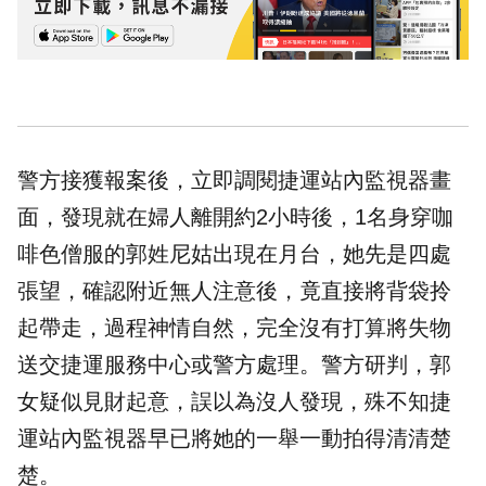
警方接獲報案後，立即調閱捷運站內監視器畫
面，發現就在婦人離開約2小時後，1名身穿咖
啡色僧服的郭姓尼姑出現在月台，她先是四處
張望，確認附近無人注意後，竟直接將背袋拎
起帶走，過程神情自然，完全沒有打算將失物
送交捷運服務中心或警方處理。警方研判，郭
女疑似見財起意，誤以為沒人發現，殊不知捷
運站內監視器早已將她的一舉一動拍得清清楚
楚。