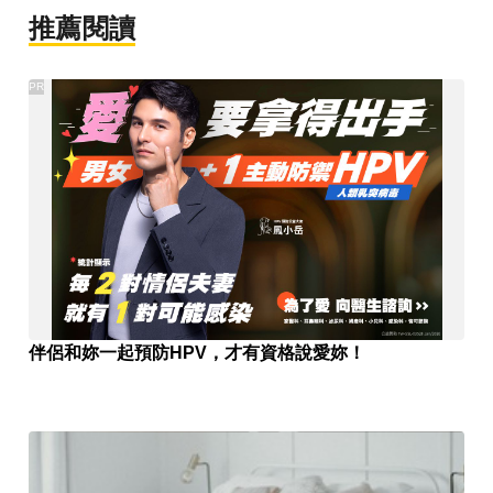
推薦閱讀
PR
伴侶和妳一起預防HPV，才有資格說愛妳！