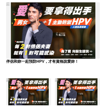
PR
伴侶和妳一起預防HPV，才有資格說愛妳！
PR
PR