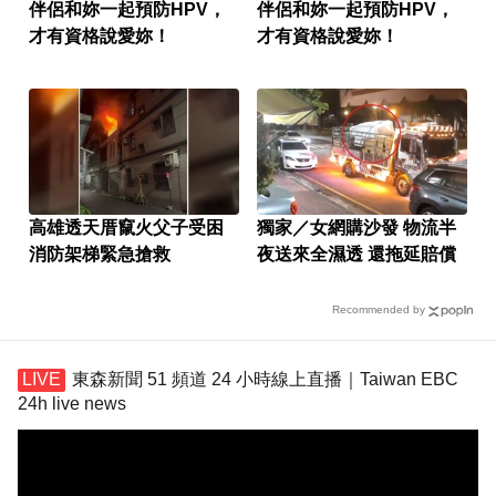
伴侶和妳一起預防HPV，
伴侶和妳一起預防HPV，
才有資格說愛妳！
才有資格說愛妳！
高雄透天厝竄火父子受困
獨家／女網購沙發 物流半
消防架梯緊急搶救
夜送來全濕透 還拖延賠償
Recommended by
東森新聞 51 頻道 24 小時線上直播｜Taiwan EBC
24h live news