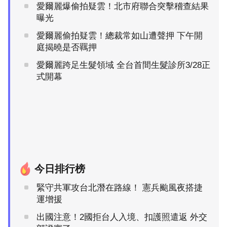
愛爾麗爆偷拍疑雲！北市府聯合突擊稽查結果
曝光
愛爾麗偷拍疑雲！總裁常如山遭聲押 下午開
庭揭曉是否羈押
愛爾麗跨足生髮領域 全台首間生髮診所3/28正
式開幕
今日排行榜
緊守共軍攻台北潛在路線！ 憲兵颱風夜搭捷
運增援
出國注意！2國拒台人入境、扣護照遣返 外交