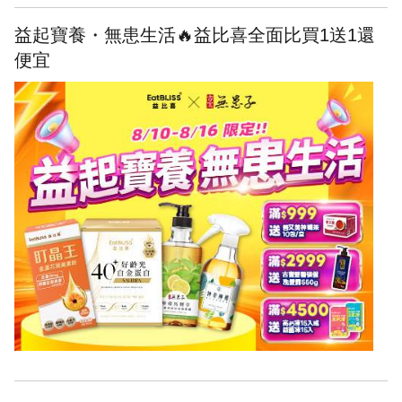
益起寶養・無患生活🔥益比喜全面比買1送1還
便宜