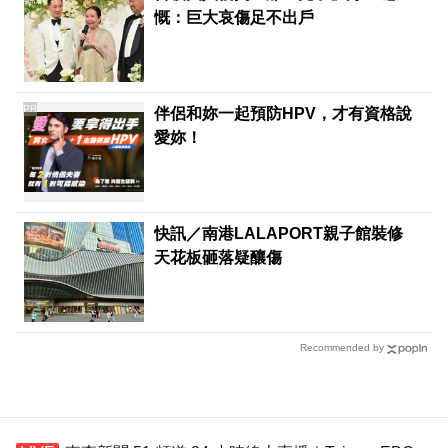
慨：巨大哀傷足不出戶
PR
伴侶和妳一起預防HPV，才有資格說
愛妳！
快訊／南港LALAPORT親子館裝修
天花板砸落疑釀傷
Recommended by