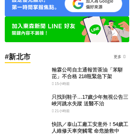
#新北市
更多
翰霖公司自主通報苦茶油「苯駢
芘」不合格 218瓶緊急下架
15小時前
只找到鞋子…17歲少年無視公告三
峽河跳水失蹤 送醫不治
21小時前
快訊／泰山工廠工安意外！54歲工
人維修天車突觸電 命危搶救中