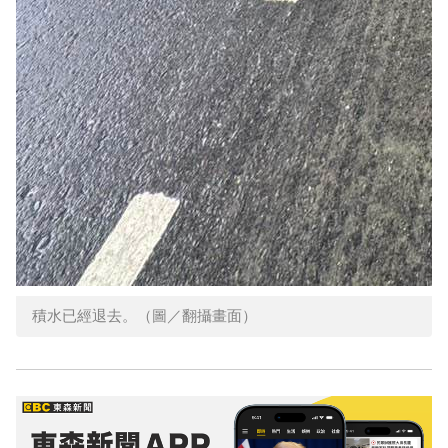
積水已經退去。（圖／翻攝畫面）