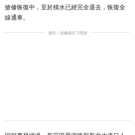
搶修恢復中，至於
積水
已經完全退去，恢復全
線通車。
廣告 / 請繼續往下閱讀