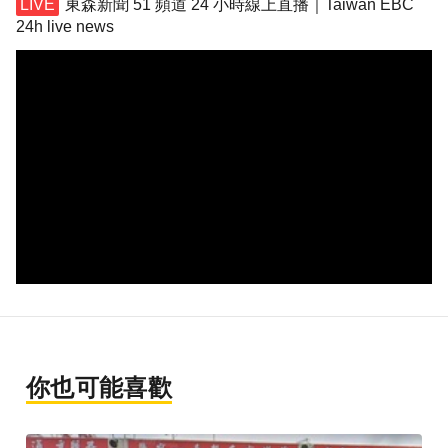
東森新聞 51 頻道 24 小時線上直播｜Taiwan EBC
24h live news
你也可能喜歡