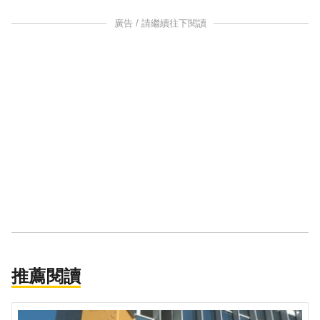
廣告 / 請繼續往下閱讀
推薦閱讀