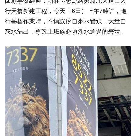
回顧事發經過，新莊區思源路與新北大道口人
行天橋新建工程，今天（6日）上午7時許，進
行基樁作業時，不慎誤挖自來水管線，大量自
來水漏出，導致上班族必須涉水通過的窘境。