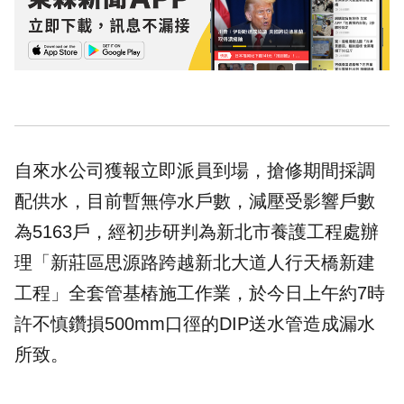
自來水公司獲報立即派員到場，搶修期間採調
配供水，目前暫無停水戶數，減壓受影響戶數
為5163戶，經初步研判為新北市養護工程處辦
理「新莊區思源路跨越新北大道人行天橋新建
工程」全套管基樁施工作業，於今日上午約7時
許不慎鑽損500mm口徑的DIP送水管造成漏水
所致。