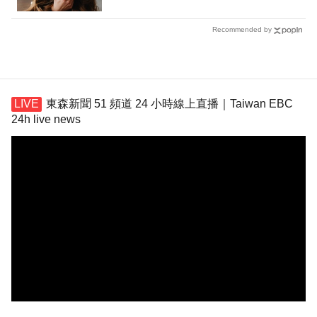
Recommended by
東森新聞 51 頻道 24 小時線上直播｜Taiwan EBC
24h live news