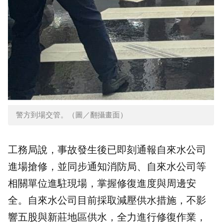
警方到場交管。（圖／翻攝畫面）
工務局說，事故發生後已即刻通報自來水公司
進場搶修，並同步通知消防局、自來水公司等
相關單位進駐現場，掌握修復進度與周邊安
全。自來水公司目前採取減壓供水措施，不影
響五股與新莊地區供水，全力進行修復作業，