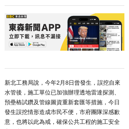
新北工務局說，今年2月8日曾發生，誤挖自來
水管後，施工單位已加強辦理透地雷達探測、
預壘樁試鑽及管線圖資重新套匯等措施，今日
發生誤挖情形造成市民不便，市府團隊深感歉
意，也將以此為戒，確保公共工程的施工安全