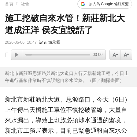
首頁
社會
加入為 Google 偏好來源
施工挖破自來水管！新莊新北大
道成汪洋 侯友宜說話了
2026-05-06
10:47
記者 游承霖
00:00
新北市新莊區思源路與新北大道口人行天橋新建工程，今日上
午進行基樁作業時不慎誤挖自來水管線。（圖／翻攝畫面）
新北市
新莊
新北大道、思源路口，今天（6日）
上午傳出天橋施工單位不慎挖破管線，大量自
來水漏出，導致上班族必須涉水通過的窘境，
新北市工務局表示，目前已緊急通報自來水公