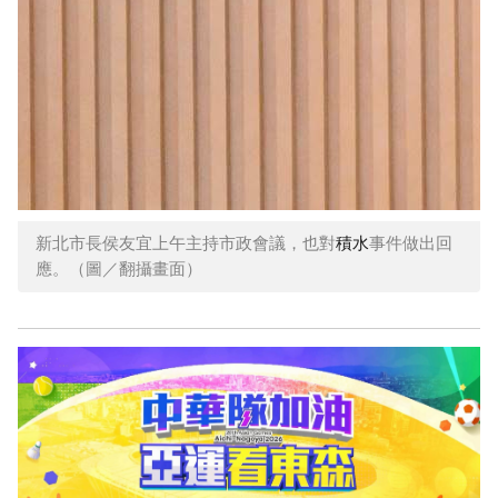
新北市長侯友宜上午主持市政會議，也對
積水
事件做出回
應。（圖／翻攝畫面）