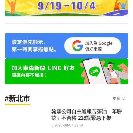
#新北市
更多
翰霖公司自主通報苦茶油「苯駢
芘」不合格 218瓶緊急下架
2026-08-07 22:34