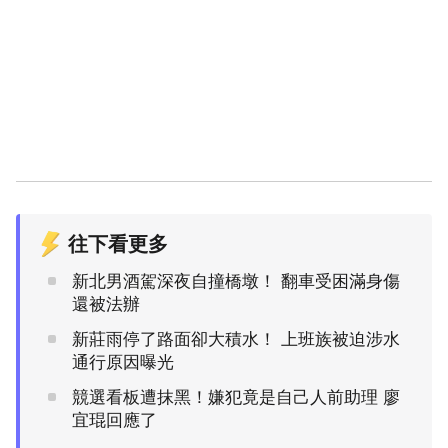
往下看更多
新北男酒駕深夜自撞橋墩！ 翻車受困滿身傷
還被法辦
新莊雨停了路面卻大積水！ 上班族被迫涉水
通行原因曝光
競選看板遭抹黑！嫌犯竟是自己人前助理 廖
宜琨回應了