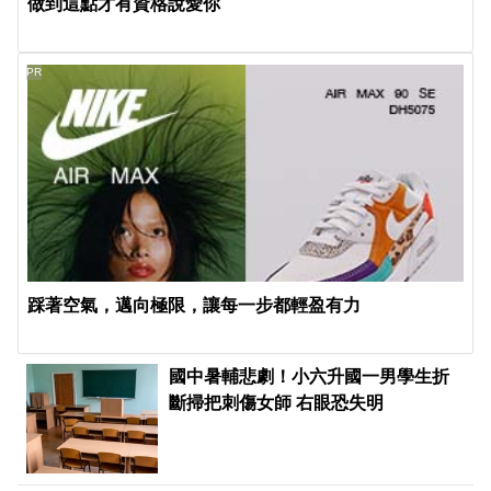
做到這點才有資格說愛你
PR
踩著空氣，邁向極限，讓每一步都輕盈有力
國中暑輔悲劇！小六升國一男學生折
斷掃把刺傷女師 右眼恐失明