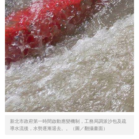
新北市政府第一時間啟動應變機制，工務局調派沙包及疏
導水流後，水勢逐漸退去。。（圖／翻攝畫面）