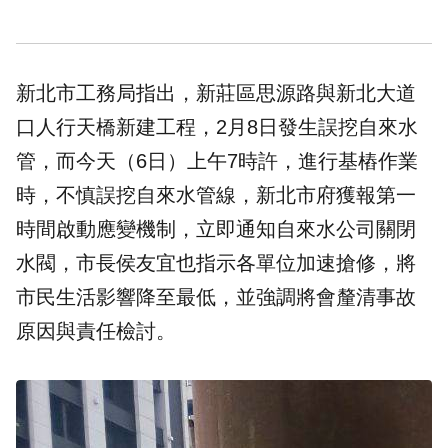
新北市工務局指出，新莊區思源路與新北大道
口人行天橋新建工程，2月8日發生誤挖自來水
管，而今天（6日）上午7時許，進行基樁作業
時，不慎誤挖
自來水管線
，新北市府獲報第一
時間啟動應變機制，立即通知自來水公司關閉
水閥，市長侯友宜也指示各單位加速搶修，將
市民生活影響降至最低，並強調將會釐清事故
原因與責任檢討。