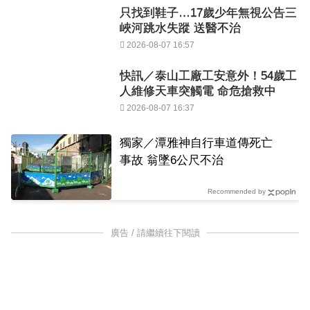
只找到鞋子…17歲少年無視公告三
峽河跳水失蹤 送醫不治
2026-08-07 16:57
快訊／泰山工廠工安意外！54歲工
人維修天車突觸電 命危搶救中
2026-08-07 16:37
獨家／潭雅神自行車道傳死亡
事故 翁墜6公尺不治
Recommended by
廣告 / 請繼續往下閱讀