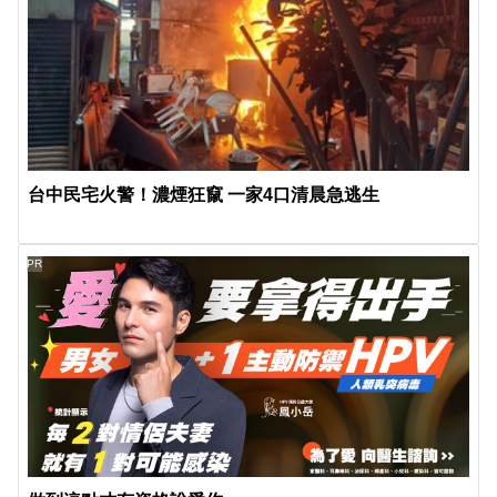
台中民宅火警！濃煙狂竄 一家4口清晨急逃生
PR