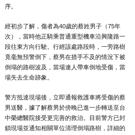
序。
經初步了解，傷者為40歲的蔡姓男子（75年
次），當時他正騎乘普通重型機車沿興隆路一
段往東方向行駛。行經該處路段時，一旁路樹
竟毫無預警倒下，蔡男在措手不及的情況下被
倒塌的路樹波及，當場連人帶車倒地受傷，當
場失去生命跡象。
警方抵達現場後，立即通報救護車將受傷的蔡
男送醫，據了解蔡男於傍晚已進一步轉送至台
中榮總醫院接受更完善的救治。目前警方已封
鎖現場並通知相關單位清理倒塌路樹，詳細的