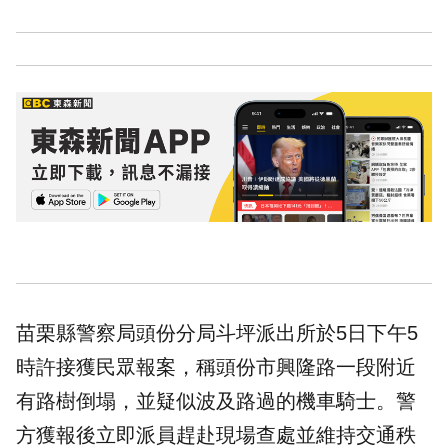
苗栗縣警察局頭份分局斗坪派出所於5日下午5
時許接獲民眾報案，稱頭份市興隆路一段附近
有路樹倒塌，並疑似波及路過的機車騎士。警
方獲報後立即派員趕赴現場查處並維持交通秩