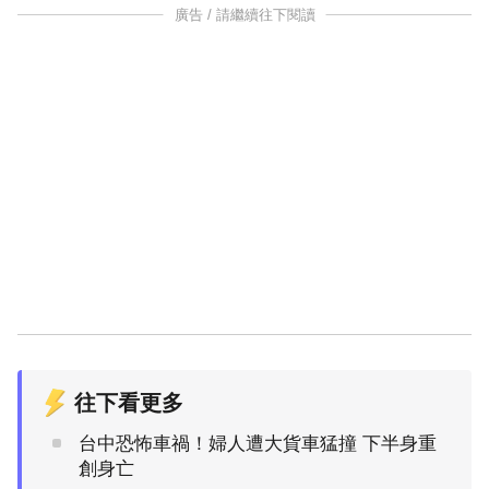
廣告 / 請繼續往下閱讀
往下看更多
台中恐怖車禍！婦人遭大貨車猛撞 下半身重
創身亡