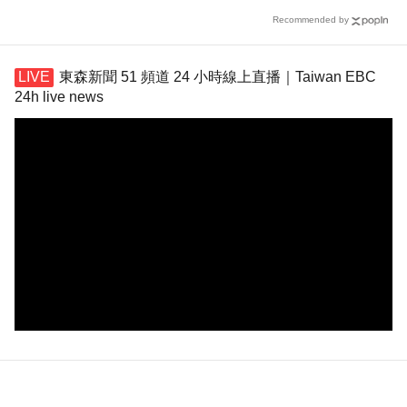
Recommended by
東森新聞 51 頻道 24 小時線上直播｜Taiwan EBC
24h live news