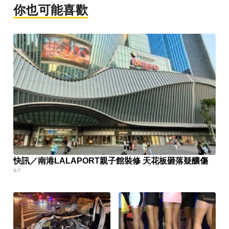
你也可能喜歡
快訊／南港LALAPORT親子館裝修 天花板砸落疑釀傷
8/7