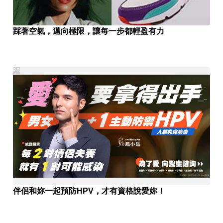
踩著空氣，邁向極限，讓每一步都輕盈有力
PR
伴侶和妳一起預防HPV，才有資格說愛妳！