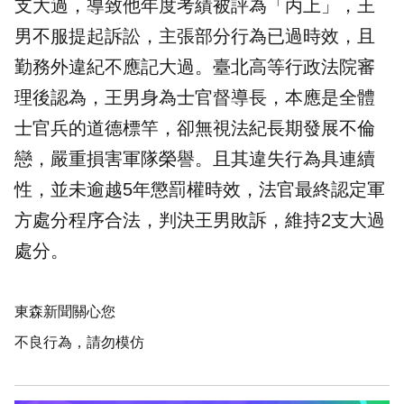
支大過，導致他年度考績被評為「丙上」，王
男不服提起訴訟，主張部分行為已過時效，且
勤務外違紀不應記大過。臺北高等行政法院審
理後認為，王男身為士官督導長，本應是全體
士官兵的道德標竿，卻無視法紀長期發展不倫
戀，嚴重損害軍隊榮譽。且其違失行為具連續
性，並未逾越5年懲罰權時效，法官最終認定軍
方處分程序合法，判決王男敗訴，維持2支大過
處分。
東森新聞關心您
不良行為，請勿模仿