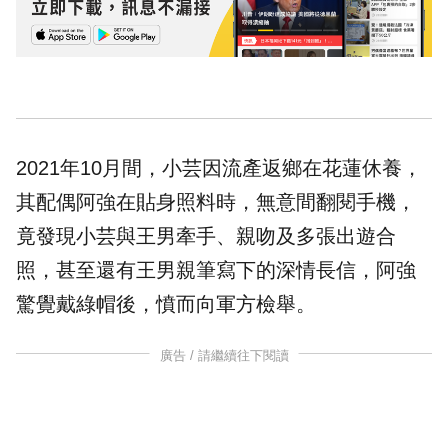
2021年10月間，小芸因流產返鄉在花蓮休養，
其配偶阿強在貼身照料時，無意間翻閱手機，
竟發現小芸與王男牽手、親吻及多張出遊合
照，甚至還有王男親筆寫下的深情長信，阿強
驚覺戴綠帽後，憤而向軍方檢舉。
廣告 / 請繼續往下閱讀