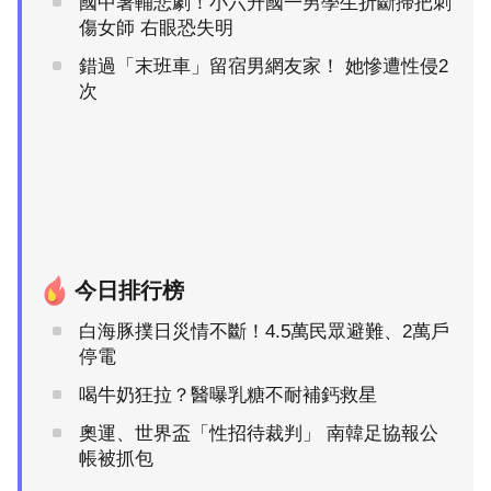
國中暑輔悲劇！小六升國一男學生折斷掃把刺
傷女師 右眼恐失明
錯過「末班車」留宿男網友家！ 她慘遭性侵2
次
今日排行榜
白海豚撲日災情不斷！4.5萬民眾避難、2萬戶
停電
喝牛奶狂拉？醫曝乳糖不耐補鈣救星
奧運、世界盃「性招待裁判」 南韓足協報公
帳被抓包