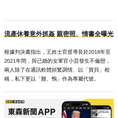
流產休養意外抓姦 親密照、情書全曝光
根據判決書指出，王姓士官督導長於2018年至
2021年間，與已婚的女軍官小芸發生
不倫戀
，
兩人除了在通訊軟體頻繁調情、以「寶貝」相
稱，私下更以「雞、鴨」作為專屬代號。