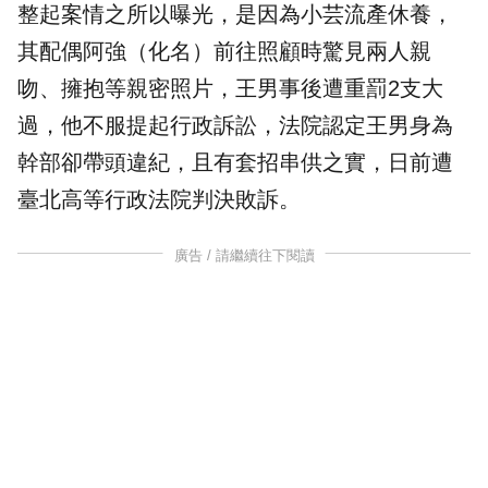
整起案情之所以曝光，是因為小芸流產休養，
其配偶阿強（化名）前往照顧時驚見兩人親
吻、擁抱等親密照片，王男事後遭重罰2支大
過，他不服提起行政訴訟，法院認定王男身為
幹部卻帶頭違紀，且有套招
串供
之實，日前遭
臺北高等行政法院判決敗訴。
廣告 / 請繼續往下閱讀