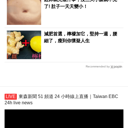
了! 肚子一天天變小！
PR
減肥首選，檸檬加它，堅持一週，腰
細了，瘦到你懷疑人生
Recommended by
東森新聞 51 頻道 24 小時線上直播｜Taiwan EBC
24h live news