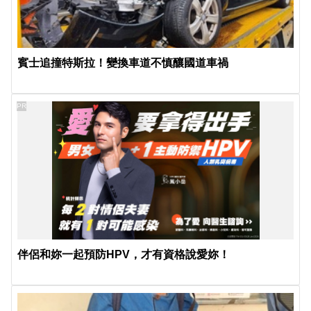
賓士追撞特斯拉！變換車道不慎釀國道車禍
PR
伴侶和妳一起預防HPV，才有資格說愛妳！