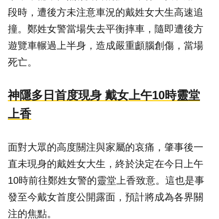
段時，遭後方未注意車況的戴姓女大生高速追
撞。鄭姓女警當場失去平衡摔車，隨即遭後方
遊覽車輾過上半身，造成嚴重顱腦創傷，當場
死亡。
神隱多日首度現身 戴女上午10時靈堂
上香
面對大眾的高度關注與家屬的哀痛，肇事後一
直未現身的戴姓女大生，終於決定在今日上午
10時前往鄭姓女警的靈堂上香致意。這也是事
發至今戴女首度公開露面，預計將成為各界關
注的焦點。