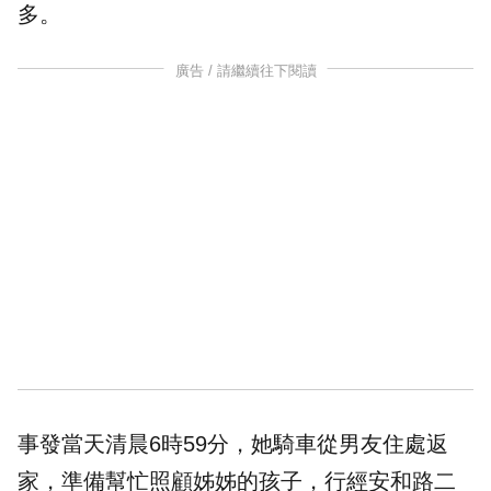
多。
廣告 / 請繼續往下閱讀
事發當天清晨6時59分，她騎車從男友住處返
家，準備幫忙照顧姊姊的孩子，行經安和路二