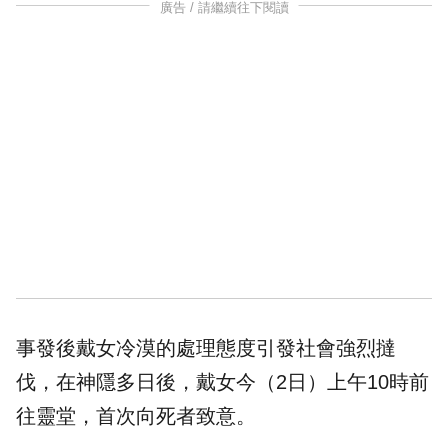
廣告 / 請繼續往下閱讀
事發後戴女冷漠的處理態度引發社會強烈撻
伐，在神隱多日後，戴女今（2日）上午10時前
往靈堂，首次向死者致意。