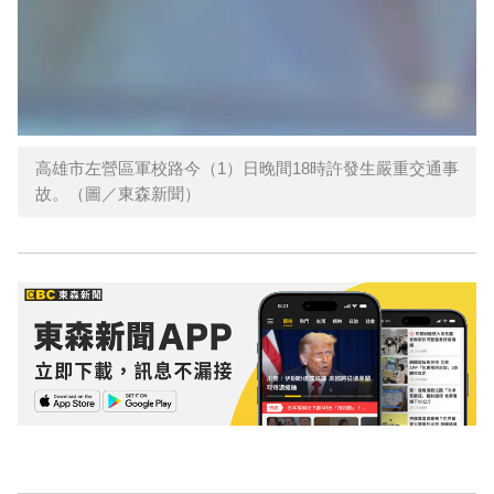
高雄市左營區軍校路今（1）日晚間18時許發生嚴重交通事
故。（圖／東森新聞）