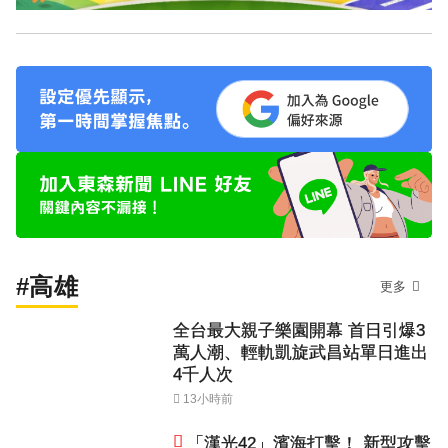
#高雄
更多
全台最大親子樂園開幕 首日引爆3
萬人潮、輕軌凱旋武昌站單日進出
4千人次
13小時前
「漢光42」濱海打擊！ 新型攻擊