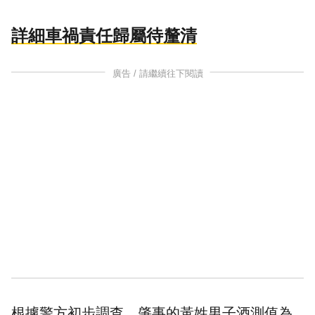
詳細車禍責任歸屬待釐清
廣告 / 請繼續往下閱讀
根據警方初步調查，肇事的黃姓男子酒測值為