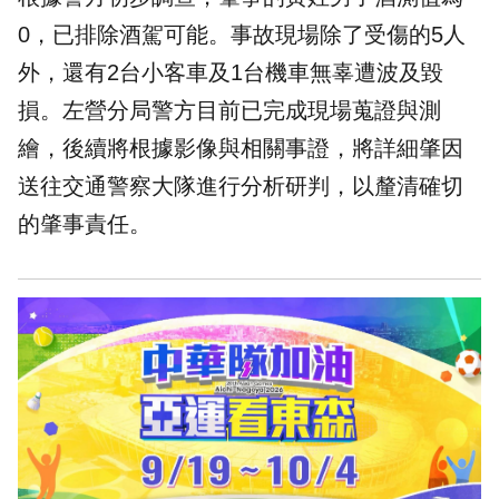
0，已排除酒駕可能。事故現場除了受傷的5人
外，還有2台小客車及1台機車無辜遭波及毀
損。左營分局警方目前已完成現場蒐證與測
繪，後續將根據影像與相關事證，將詳細肇因
送往交通警察大隊進行分析研判，以釐清確切
的肇事責任。