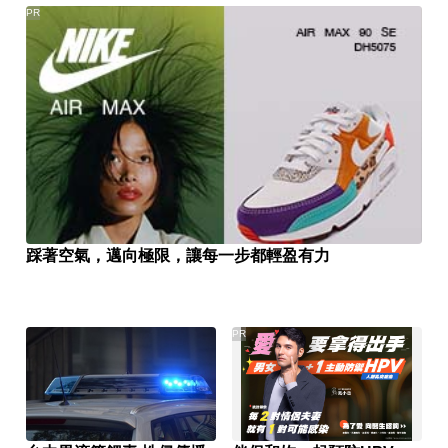
PR
踩著空氣，邁向極限，讓每一步都輕盈有力
PR