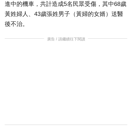
進中的機車，共計造成5名民眾受傷，其中68歲
黃姓婦人、43歲張姓男子（黃婦的女婿）送醫
後不治。
廣告 / 請繼續往下閱讀