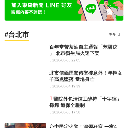
#台北市
更多
百年堂苦茶油自主通報「苯駢芘
」 北市衛生局火速下架
2026-08-05 22:05
北市信義區驚傳墜樓意外！年輕女
子高處墜落 當場身亡
2026-08-04 19:39
醫院外包清潔工醉持「十字鎬」
揮舞 遭保全壓制
2026-08-03 17:58
台中民宅火警！濃煙狂竄 一家4