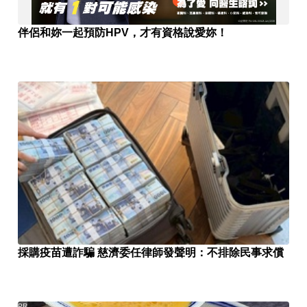
伴侶和妳一起預防HPV，才有資格說愛妳！
採購疫苗遭詐騙 慈濟委任律師發聲明：不排除民事求償
PR