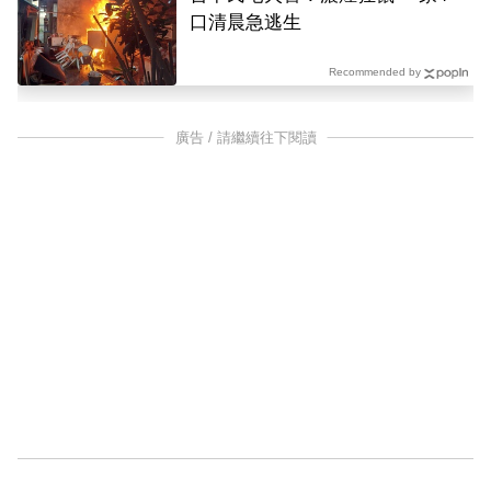
口清晨急逃生
Recommended by
廣告 / 請繼續往下閱讀