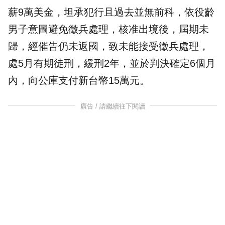
薪9萬美金，坦承犯行且過去並無前科，依役齡
男子意圖避免徵兵處理，核准出境後，屆期未
歸，經催告仍未返國，致未能接受徵兵處理，
處5月有期徒刑，緩刑2年，並於判決確定6個月
內，向公庫支付新台幣15萬元。
廣告 / 請繼續往下閱讀