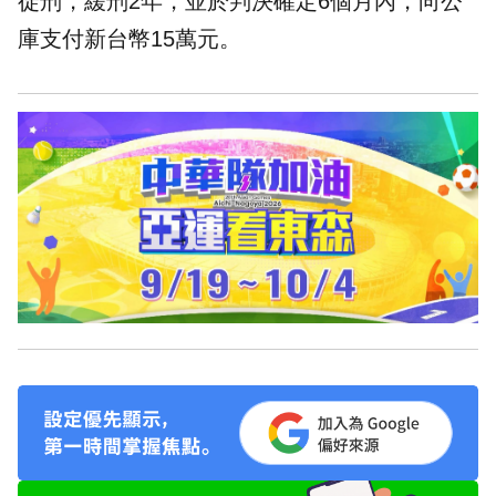
徒刑，緩刑2年，並於判決確定6個月內，向公
庫支付新台幣15萬元。