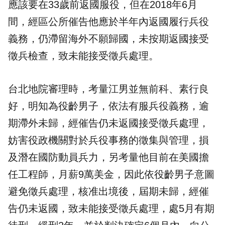
應該要在33歲前返國服役，但在2018年6月
間，經區公所催告他應於半年內返國履行兵役
義務，仍滯留海外不願歸國，未按期返國接受
徵兵檢查，致未能接受徵兵處理。
台北地院審理時，考量江男並無前科、素行良
好，明知為役齡男子，依法有服兵役義務，逾
期滯外未歸，經催告仍未返國接受徵兵處理，
妨害役政機關對於兵役事務的徵集與管理，損
及潛在國防動員兵力，另考量他目前在美國擔
任工程師，月薪9萬美金，因此依役齡男子意圖
避免徵兵處理，核准出境後，屆期未歸，經催
告仍未返國，致未能接受徵兵處理，處5月有期