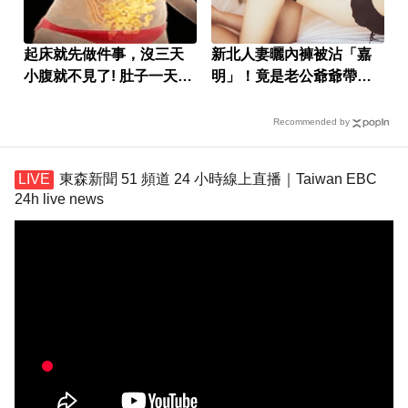
起床就先做件事，沒三天
新北人妻曬內褲被沾「嘉
小腹就不見了! 肚子一天天
明」！竟是老公爺爺帶回
變小！
房磨蹭 氣炸提告
Recommended by
東森新聞 51 頻道 24 小時線上直播｜Taiwan EBC
24h live news