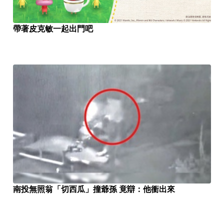
帶著皮克敏一起出門吧
南投無照翁「切西瓜」撞爺孫 竟辯：他衝出來