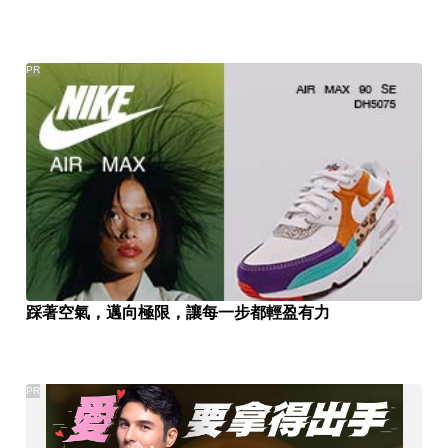
PR
踩著空氣，邁向極限，讓每一步都輕盈有力
PR