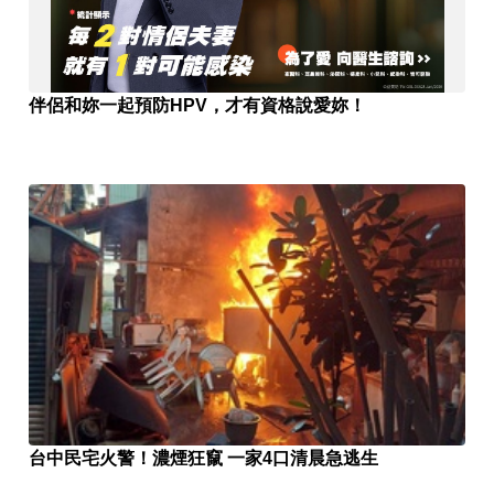
伴侶和妳一起預防HPV，才有資格說愛妳！
台中民宅火警！濃煙狂竄 一家4口清晨急逃生