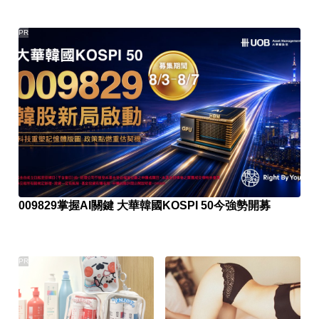
PR
009829掌握AI關鍵 大華韓國KOSPI 50今強勢開募
PR