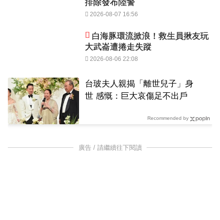
排除發布陸警
2026-08-07 16:56
白海豚環流掀浪！救生員揪友玩
大武崙遭捲走失蹤
2026-08-06 22:08
台玻夫人親揭「離世兒子」身
世 感慨：巨大哀傷足不出戶
Recommended by
廣告 / 請繼續往下閱讀