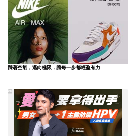
踩著空氣，邁向極限，讓每一步都輕盈有力
PR