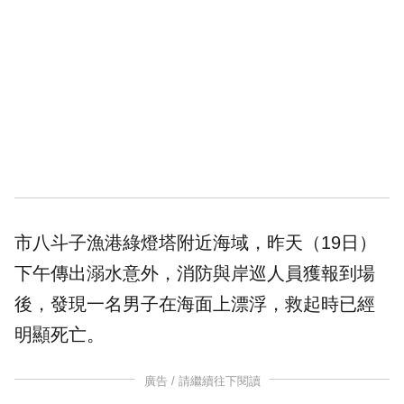
市
八斗子
漁港綠燈塔附近海域，昨天（19日）
下午傳出溺水意外，消防與岸巡人員獲報到場
後，發現一名男子在海面上漂浮，救起時已經
明顯死亡。
廣告 / 請繼續往下閱讀