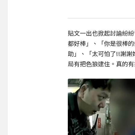
貼文一出也掀起討論紛紛
都好棒」、「你是很棒的
助」、「太可怕了!!謝
局有把色狼逮住。真的有