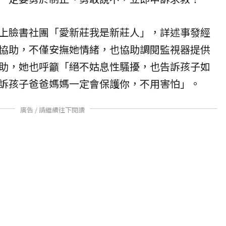
上臉書社團「愛新莊我是新莊人」，詳述事發經
協助，不僅安撫她情緒，也協助調閱監視器提供
助，她也呼籲「絕不姑息性騷擾，也告訴孩子如
訴孩子爸爸媽媽一定會保護你，不用害怕」。
廣告 / 請繼續往下閱讀