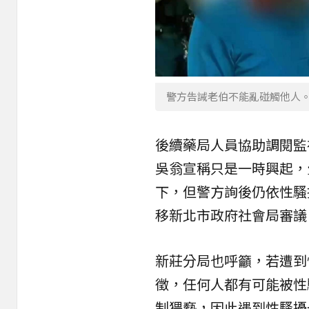
警方告誡老伯不能亂碰觸他人
後續藥局人員協助調閱監
吳翁宣稱只是一時興起，
下，但警方詢後仍依性騷
移新北市政府社會局審議
新莊分局也呼籲，若遭到
徵，任何人都有可能被性
制猥褻，因此遇到性騷擾