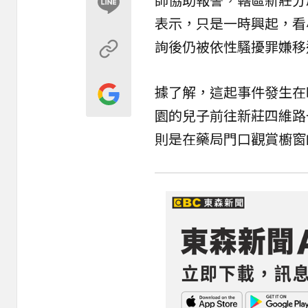
表示，只是一時興起，看
詢後仍被依
性騷擾
罪嫌移
據了解，這起事件發生在
園的兒子前往新莊四維路
則是在藥局門口觀賞櫥窗