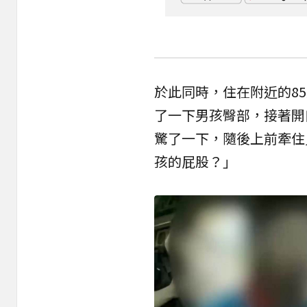
於此同時，住在附近的8
了一下男孩臀部，接著開
驚了一下，隨後上前牽住
孩的屁股？」