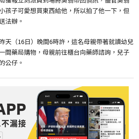
小孩子可愛想買東西給他，所以拍了他一下，但
送法辦。
昨天（16日）晚間6時許，這名母親帶著就讀幼兒
一間藥局購物，母親前往櫃台向藥師諮詢，兒子
的公仔。