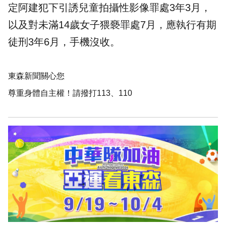
定阿建犯下引誘兒童拍攝性影像罪處3年3月，
以及對未滿14歲女子猥褻罪處7月，應執行有期
徒刑3年6月，手機沒收。
東森新聞關心您
尊重身體自主權！請撥打113、110