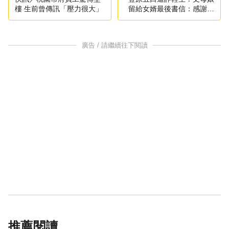
樓 生前曾傳訊「壓力很大」
留給女婿最後書信：感謝你
叫我媽媽
廣告 / 請繼續往下閱讀
推薦閱讀