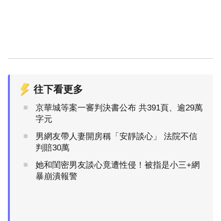
往下看更多
京華城等案一審判決書公布 共391頁、逾29萬
字元
男網友帶人妻開房稱「安靜談心」 法院不信
判賠30萬
她和閨密男友談心竟遭性侵！被指是小三+網
暴崩潰報警