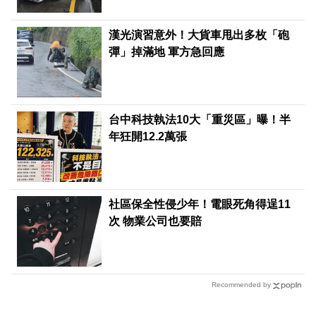
漢光演習意外！大貨車甩出多枚「砲
彈」掉滿地 軍方急回應
台中科技執法10大「重災區」曝！半
年狂開12.2萬張
社區保全性侵少年！電眼死角得逞11
次 物業公司也要賠
Recommended by