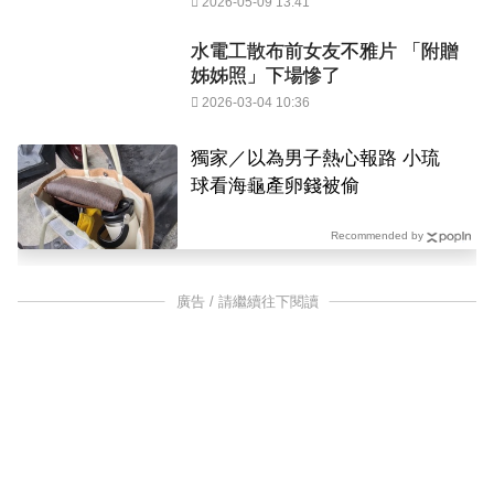
2026-05-09 13:41
水電工散布前女友不雅片 「附贈
姊姊照」下場慘了
2026-03-04 10:36
獨家／以為男子熱心報路 小琉
球看海龜產卵錢被偷
Recommended by
廣告 / 請繼續往下閱讀