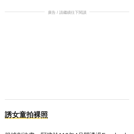
廣告 / 請繼續往下閱讀
誘女童拍裸照