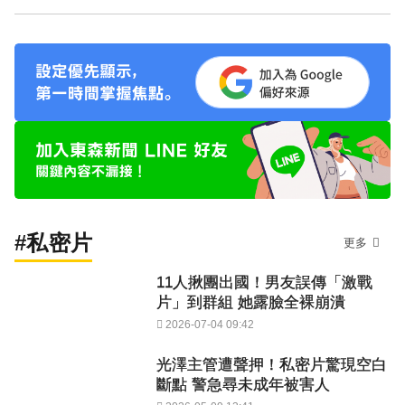
#私密片
更多
11人揪團出國！男友誤傳「激戰
片」到群組 她露臉全裸崩潰
2026-07-04 09:42
光澤主管遭聲押！私密片驚現空白
斷點 警急尋未成年被害人