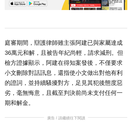
庭審期間，辯護律師雖主張阿建已與家屬達成
36萬元和解，且被告年紀尚輕，請求減刑。但
檢方證據顯示，阿建在得知案發後，不僅要求
小文刪除對話訊息，還指使小文做出對他有利
的證詞，並持續騷擾對方，足見其犯後態度惡
劣，毫無悔意，且截至判決前尚未支付任何一
期和解金。
廣告 / 請繼續往下閱讀