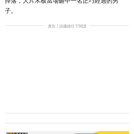
掉落，大片木板當場砸中一名正巧經過的男
子。
廣告 / 請繼續往下閱讀