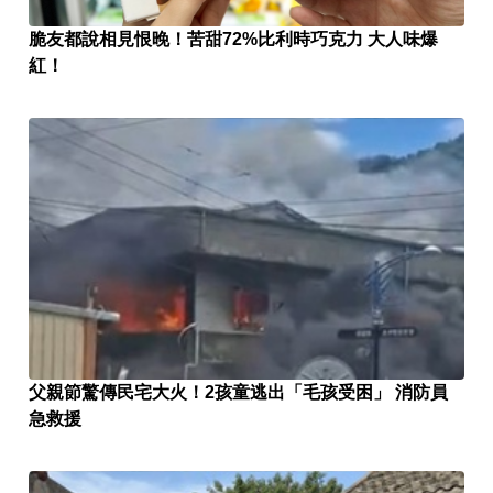
脆友都說相見恨晚！苦甜72%比利時巧克力 大人味爆
紅！
父親節驚傳民宅大火！2孩童逃出「毛孩受困」 消防員
急救援