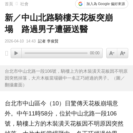
首頁
社會
加入為 Google 偏好來源
新／中山北路騎樓天花板突崩
塌 路過男子遭砸送醫
2026-04-10
14:43
記者 李俊賢
00:00
台北市中山北路一段106號，騎樓上方的木裝潢天花板因不明原
因突然掉落，大片木板當場砸中一名正巧經過的男子。（圖／
翻攝畫面）
台北市中山區今（10）日驚傳
天花板
崩塌意
外。中午11時58分，位於中山北路一段106
號，騎樓上方的木裝潢天花板因不明原因突然