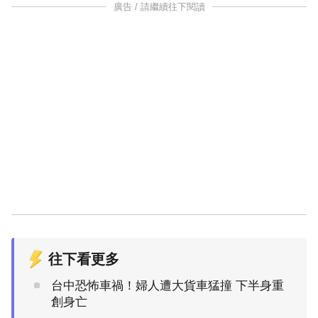
廣告 / 請繼續往下閱讀
往下看更多
台中恐怖車禍！婦人遭大貨車猛撞 下半身重
創身亡