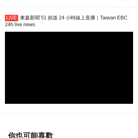
東森新聞 51 頻道 24 小時線上直播｜Taiwan EBC
24h live news
你也可能喜歡