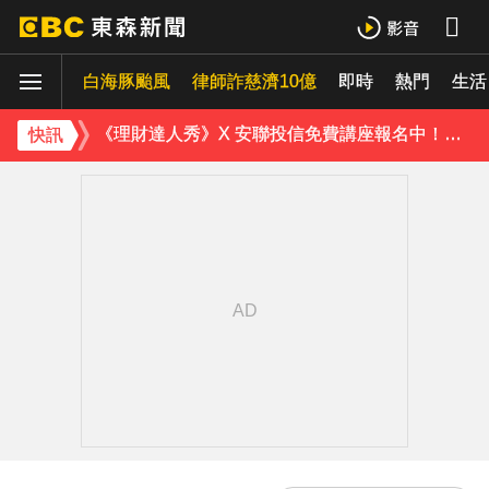
下載東森App，隨時掌握天下大小事！
白海豚颱風
律師詐慈濟10億
即時
熱門
《理財達人秀》X 安聯投信免費講座報名中！搶先卡位 2027
生活
下載東森App，隨時掌握天下大小事！
快訊
《理財達人秀》X 安聯投信免費講座報名中！搶先卡位 2027