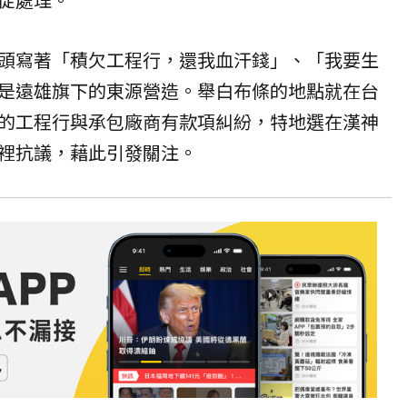
頭寫著「積欠工程行，還我血汗錢」、「我要生
是遠雄旗下的東源營造。舉白布條的地點就在台
的工程行與承包廠商有款項糾紛，特地選在漢神
裡抗議，藉此引發關注。