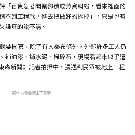
評「百貨急著開業卻造成勞資糾紛，看來裡面的
請不到工程款，進去把做好的拆掉」，只是也有
欠誰真的說不清。
貨就要開幕，除了有人舉布條外，外部許多工人仍
、補油漆、鋪水泥、掃碎石，現場看起來似乎還
C東森新聞》記者拍攝中，還遇到民眾被地上工程
廣告 / 請繼續往下閱讀