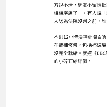
方說不清，網友不留情批
檢驗堪慮了」，有人說「
人認為法院沒判之前，誰
不到12小時漢神洲際百
在補補修修，包括擦玻璃
沒完全就緒。就連《EB
的小碎石給絆倒。