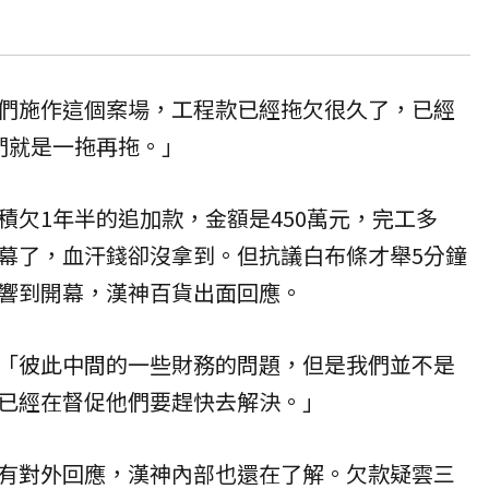
們施作這個案場，工程款已經拖欠很久了，已經
們就是一拖再拖。」
積欠1年半的追加款，金額是450萬元，完工多
幕了，血汗錢卻沒拿到。但抗議白布條才舉5分鐘
響到開幕，漢神百貨出面回應。
「彼此中間的一些財務的問題，但是我們並不是
已經在督促他們要趕快去解決。」
有對外回應，漢神內部也還在了解。欠款疑雲三