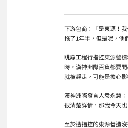
下游包商：「是東源！我
拖了1年半，但是呢，他
眺鼎工程行指控東源營造
時，漢神洲際百貨都要開
就被趕走，可能是擔心影
漢神洲際發言人袁永慧：
很清楚詳情，那我今天也
至於遭指控的東源營造沒