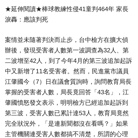
★延伸閱讀★
棒球教練性侵41童判464年 家長
淚轟：應該判死
案情並未隨著判決而止步，台中檢方在擴大偵
辦後，發現受害者人數第一波調查為32人、第
二波增至42人，到了今年4月的第三波追加起訴
中又新增了11名受害者。然而，民進黨市議員
江肇國今（7）日在議會質詢時，詢問教育局長
掌握的受害者人數，局長竟回答「43名」，江
肇國憤怒發文表示，明明檢方已經追加起訴到
第三波，受害人數已累計達53人，教育局竟然
完全狀況外，「是連新聞都沒在看嗎？」如果
主管機關連受害人數都搞不清楚，所謂的心理