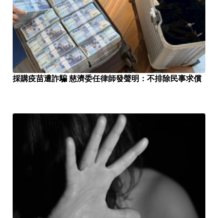
採購疫苗遭詐騙 慈濟委任律師發聲明：不排除民事求償