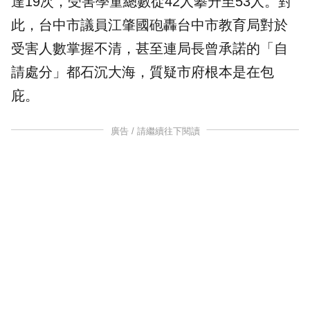
達19次，受害學童總數從42人攀升至53人。對
此，台中市議員
江肇國
砲轟台中市教育局對於
受害人數掌握不清，甚至連局長曾承諾的「自
請處分」都石沉大海，質疑
市府
根本是在包
庇。
廣告 / 請繼續往下閱讀