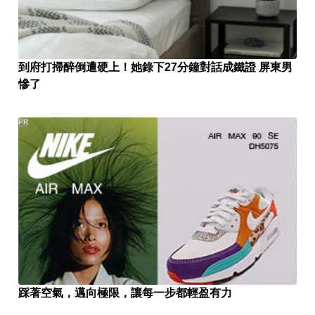
到府打掃醉倒遭硬上！她錄下27分鐘對話成鐵證 屏東男
慘了
PR
踩著空氣，邁向極限，讓每一步都輕盈有力