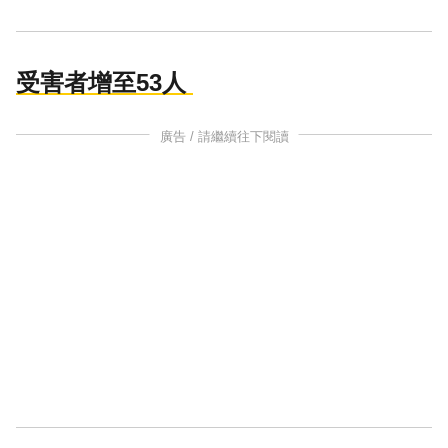
受害者增至53人
廣告 / 請繼續往下閱讀