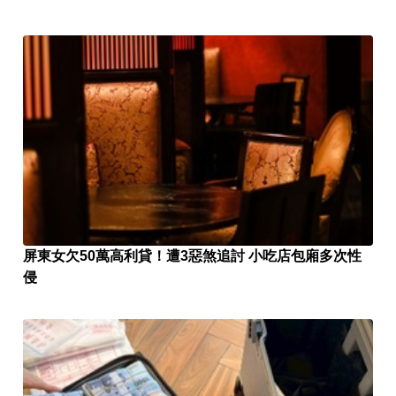
屏東女欠50萬高利貸！遭3惡煞追討 小吃店包廂多次性
侵