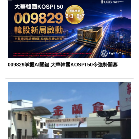
009829掌握AI關鍵 大華韓國KOSPI 50今強勢開募