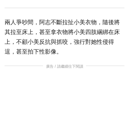
兩人爭吵間，阿志不斷拉扯小美衣物，隨後將
其拉至床上，甚至拿衣物將小美四肢綑綁在床
上，不顧小美反抗與抓咬，強行對她性侵得
逞，甚至拍下性影像。
廣告 / 請繼續往下閱讀