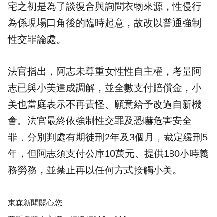
宅之初是為了談復合與詢問衣物來源，性侵行
為係現場口角後的臨時起意，故改以普通強制
性交罪論處。
法官指出，阿志未尊重女性性自主權，考量阿
志已與小美達成調解，並全數支付賠償金，小
美也當庭表示不再責怪、願意給予改過自新機
會。法官最終依強制性交罪及恐嚇危害安全
罪，分別判處有期徒刑2年及3個月，裁定緩刑5
年，但阿志須支付公庫10萬元、提供180小時義
務勞務，並禁止再以任何方式接觸小美。
東森新聞關心您