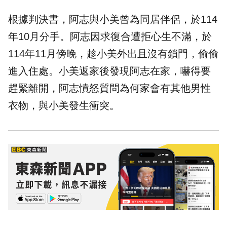
根據判決書，阿志與小美曾為
同居
伴侶，於114
年10月
分手
。阿志因求復合遭拒心生不滿，於
114年11月傍晚，趁小美外出且沒有鎖門，偷偷
進入住處。小美返家後發現阿志在家，嚇得要
趕緊離開，阿志憤怒質問為何家會有其他男性
衣物，與小美發生衝突。