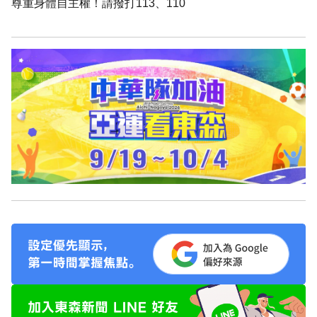
尊重身體自主權！請撥打113、110