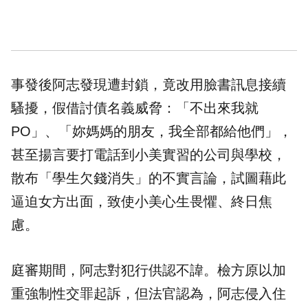
事發後阿志發現遭封鎖，竟改用臉書訊息接續
騷擾，假借討債名義威脅：「不出來我就
PO」、「妳媽媽的朋友，我全部都給他們」，
甚至揚言要打電話到小美實習的公司與學校，
散布「學生欠錢消失」的不實言論，試圖藉此
逼迫女方出面，致使小美心生畏懼、終日焦
慮。
庭審期間，阿志對犯行供認不諱。檢方原以加
重強制性交罪起訴，但法官認為，阿志侵入住