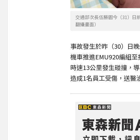
交通部次長伍勝園今（31）日
翻攝畫面）
事故發生於昨（30）日
機車推進EMU920編組
時速13公里發生碰撞，導致
造成1名員工受傷，送醫