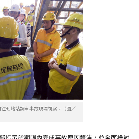
前往七堵站調車事故現場視察。（圖／
部指示於期限內完成事故原因釐清，並全面檢討