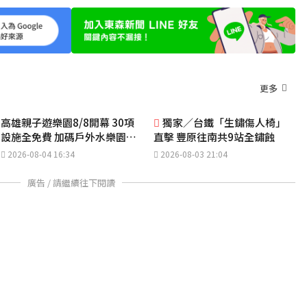
更多
高雄親子遊樂園8/8開幕 30項
獨家／台鐵「生鏽傷人椅」
設施全免費 加碼戶外水樂園、
直擊 豐原往南共9站全鏽蝕
YOYO家族
2026-08-04 16:34
2026-08-03 21:04
廣告 / 請繼續往下閱讀