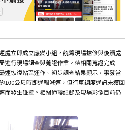
運處立即成立應變小組，統籌現場搶修與後續處
局進行現場調查與蒐證作業。待相關蒐證完成
盡速恢復站區運作。初步調查結果顯示，事發當
約100公尺時即通報減速，但行車調度通訊未獲回
速而發生碰撞。相關通聯紀錄及現場影像目前仍