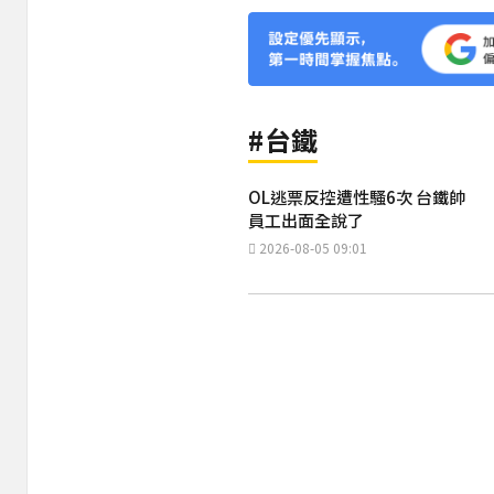
#台鐵
OL逃票反控遭性騷6次 台鐵帥
員工出面全說了
2026-08-05 09:01