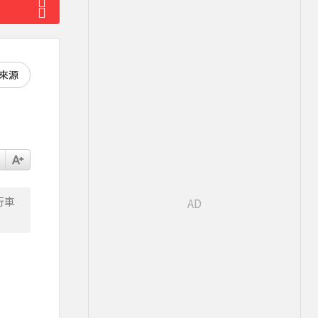
好來源
行車