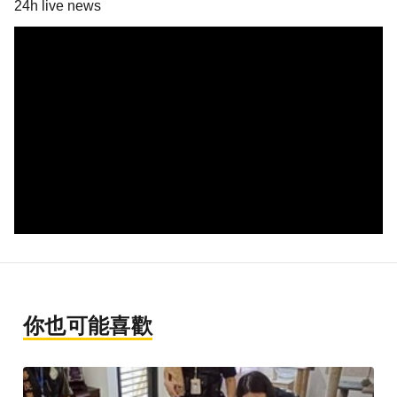
24h live news
你也可能喜歡