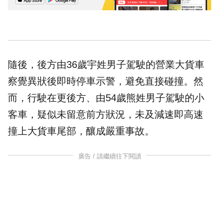
隨後，後方由36歲宇姓男子駕駛的營業大貨車
察覺異狀後即時停車示警，避免直接碰撞。然
而，行駛在更後方、由54歲熊姓男子駕駛的小
客車，疑似未留意前方狀況，未及減速即高速
撞上大貨車尾部，釀成嚴重事故。
廣告 / 請繼續往下閱讀