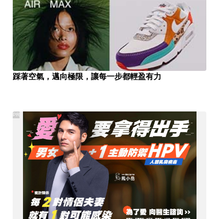
踩著空氣，邁向極限，讓每一步都輕盈有力
PR