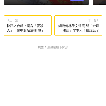
上一篇
下一篇
快訊／台鐵上揚言「要殺
網流傳林秉文遺照 疑「金蟬
人」！警中壢站逮捕現行犯
脫殼」非本人！檢說話了
送辦
廣告 / 請繼續往下閱讀