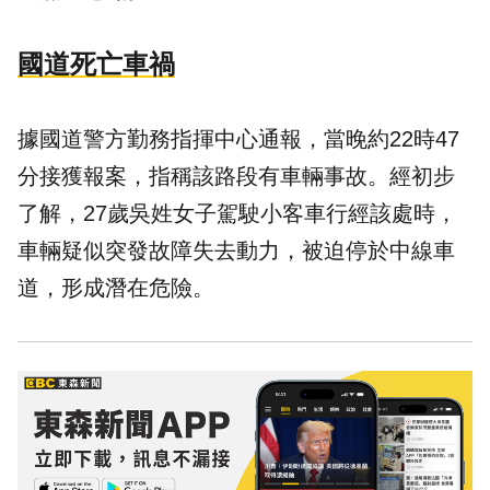
國道死亡車禍
據國道警方勤務指揮中心通報，當晚約22時47
分接獲報案，指稱該路段有車輛事故。經初步
了解，27歲吳姓女子駕駛小客車行經該處時，
車輛疑似突發故障失去動力，被迫停於中線車
道，形成潛在危險。