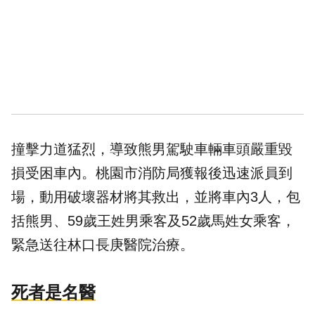
撞擊力道猛烈，導致熊男駕駛車輛車頭嚴重毀
損受困車內。桃園市消防局獲報後迅速派員到
場，動用破壞器材將其救出，並將車內3人，包
括熊男、59歲王姓男乘客及52歲馬姓女乘客，
緊急送往林口長庚醫院治療。
死者是名醫