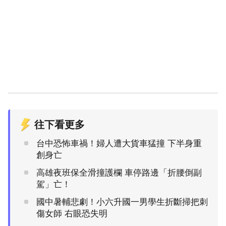
往下看更多
台中恐怖車禍！婦人遭大貨車猛撞 下半身重
創身亡
高雄夜班保全滑撞護欄 車停路邊「折腰倒副
駕」亡！
國中暑輔悲劇！小六升國一男學生折斷掃把刺
傷女師 右眼恐失明